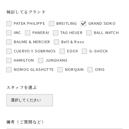
検討してるブランド
PATEK PHILIPPE
BREITLING
GRAND SEIKO
IWC
PANERAI
TAG HEUER
BALL WATCH
BAUME & MERCIER
Bell & Ross
CUERVO Y SOBRINOS
EDOX
G-SHOCK
HAMILTON
JUNGHANS
NOMOS GLASHÜTTE
NORQAIN
ORIS
スタッフを選ぶ
備考（ご質問など）