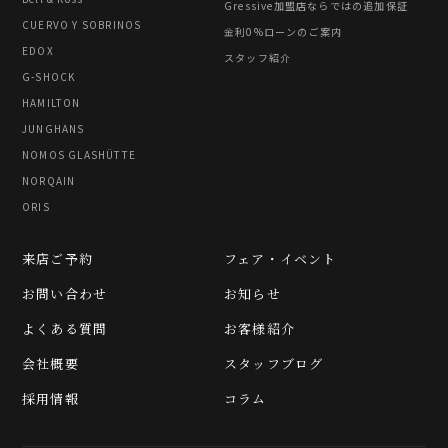
Gressive加盟店ならではの追加保証
CUERVO Y SOBRINOS
金利0%ローンのご案内
EDOX
スタッフ紹介
G-SHOCK
HAMILTON
JUNGHANS
NOMOS GLASHÜTTE
NORQAIN
ORIS
来店ご予約
フェア・イベント
お問い合わせ
お知らせ
よくある質問
お客様紹介
会社概要
スタッフブログ
採用情報
コラム