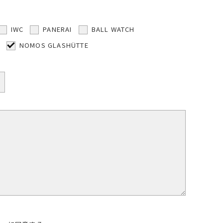
IWC
PANERAI
BALL WATCH
NOMOS GLASHÜTTE