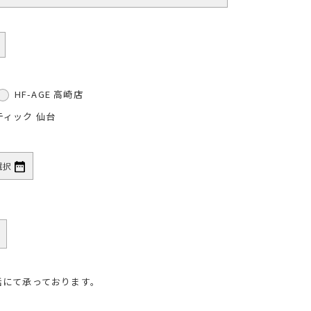
HF-AGE 高崎店
ティック 仙台
話にて承っております。