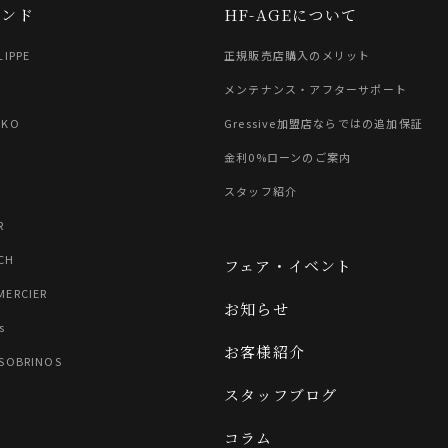
ランド
HF-AGEについて
LIPPE
正規販売店購入のメリット
G
メンテナンス・アフターサポート
IKO
Gressive加盟店ならではの追加保証
金利0%ローンのご案内
スタッフ紹介
R
CH
フェア・イベント
MERCIER
お知らせ
s
お客様紹介
 SOBRINOS
スタッフブログ
コラム