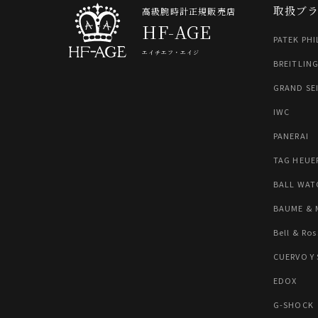
取扱ブ
高級腕時計正規販売店
HF-AGE
PATEK PHI
エイチエフ・エイジ
BREITLIN
GRAND SE
IWC
PANERAI
TAG HEUE
BALL WAT
BAUME & 
Bell & Ros
CUERVO Y
EDOX
G-SHOCK