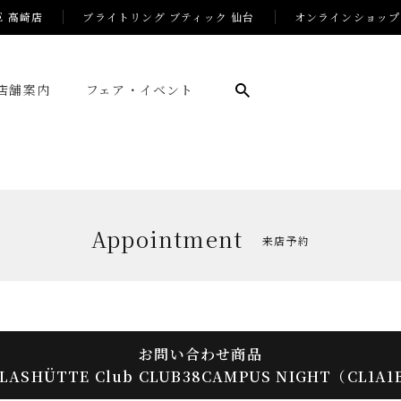
E 高崎店
ブライトリング ブティック 仙台
オンラインショップ
店舗案内
フェア・イベント
Appointment
来店予約
お問い合わせ商品
LASHÜTTE Club CLUB38CAMPUS NIGHT（CL1A1