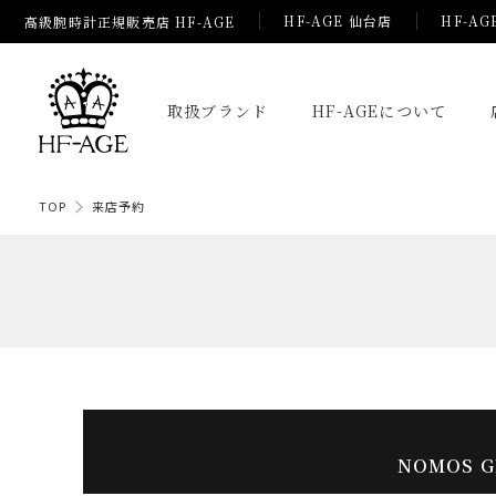
HF-AGE 仙台店
HF-AG
高級腕時計正規販売店 HF-AGE
取扱ブランド
HF-AGEについて
TOP
来店予約
NOMOS G