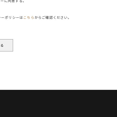
シーに同意する。
シーポリシーは
こちら
からご確認ください。