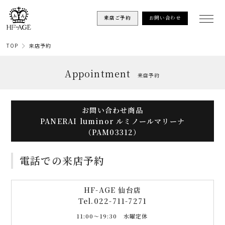
来店ご予約
お問い合わせ
TOP
来店予約
Appointment
来店予約
お問い合わせ商品
PANERAI luminor ルミノールマリーナ
（PAM03312）
電話での来店予約
HF-AGE 仙台店
Tel.
022-711-7271
11:00〜19:30 水曜定休