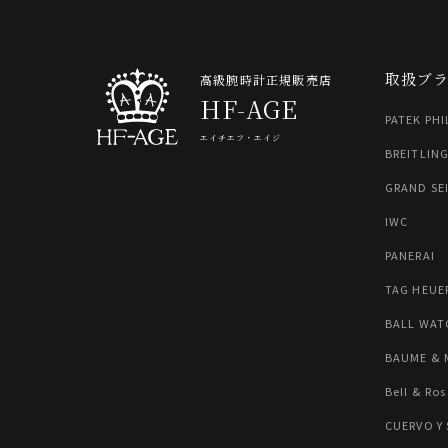
取扱ブ
高級腕時計正規販売店
HF-AGE
PATEK PHI
エイチエフ・エイジ
BREITLIN
GRAND SE
IWC
PANERAI
TAG HEUE
BALL WAT
BAUME & 
Bell & Ros
CUERVO Y