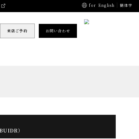
for
English
簡体字
来店ご予約
お問い合わせ
-BUIDR）