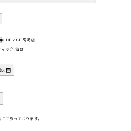
HF-AGE 高崎店
ティック 仙台
話にて承っております。