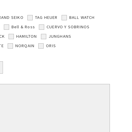
RAND SEIKO
TAG HEUER
BALL WATCH
Bell & Ross
CUERVO Y SOBRINOS
CK
HAMILTON
JUNGHANS
TE
NORQAIN
ORIS