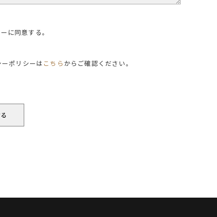
シーに同意する。
シーポリシーは
こちら
からご確認ください。