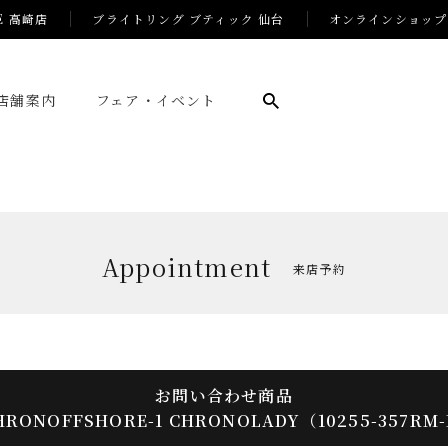
E 高崎店
ブライトリング ブティック 仙台
オンラインショップ
店舗案内
フェア・イベント
Appointment
来店予約
お問い合わせ商品
HRONOFFSHORE-1 CHRONOLADY（10255-357RM