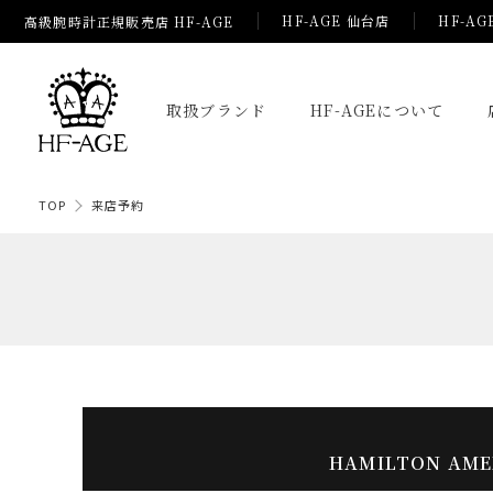
HF-AGE 仙台店
HF-AG
高級腕時計正規販売店 HF-AGE
取扱ブランド
HF-AGEについて
TOP
来店予約
HAMILTON AME