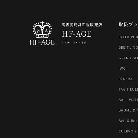
取扱ブ
高級腕時計正規販売店
HF-AGE
PATEK PHI
エイチエフ・エイジ
BREITLIN
GRAND SE
IWC
PANERAI
TAG HEUE
BALL WAT
BAUME & 
Bell & Ros
CUERVO Y