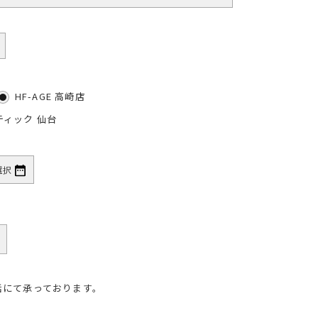
HF-AGE 高崎店
ティック 仙台
話にて承っております。