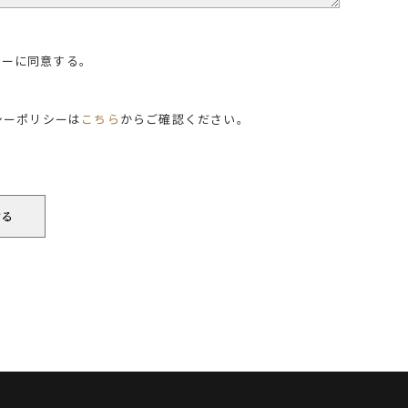
シーに同意する。
シーポリシーは
こちら
からご確認ください。