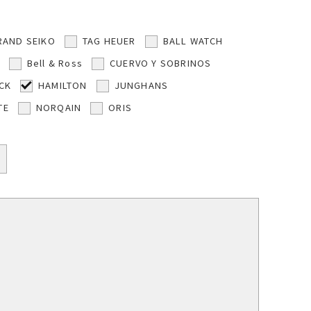
RAND SEIKO
TAG HEUER
BALL WATCH
Bell & Ross
CUERVO Y SOBRINOS
CK
HAMILTON
JUNGHANS
TE
NORQAIN
ORIS