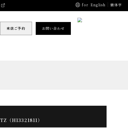
for
English
簡体字
来店ご予約
お問い合わせ
TZ（H13321811）