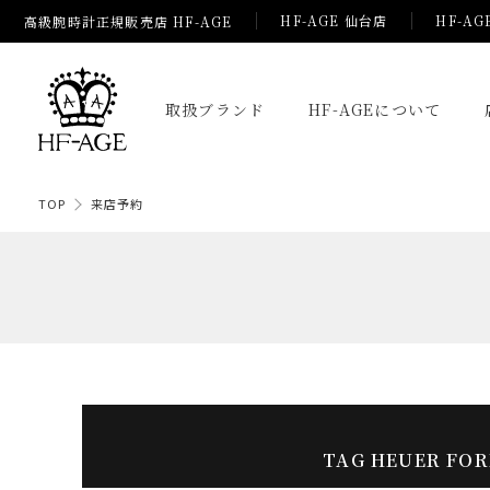
HF-AGE 仙台店
HF-AG
高級腕時計正規販売店 HF-AGE
取扱ブランド
HF-AGEについて
TOP
来店予約
TAG HEUER F