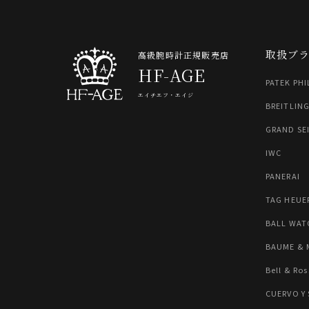
取扱ブ
高級腕時計正規販売店
HF-AGE
PATEK PHI
エイチエフ・エイジ
BREITLIN
GRAND SE
IWC
PANERAI
TAG HEUE
BALL WAT
BAUME & 
Bell & Ros
CUERVO Y