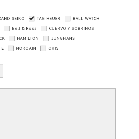
RAND SEIKO
TAG HEUER
BALL WATCH
Bell & Ross
CUERVO Y SOBRINOS
CK
HAMILTON
JUNGHANS
TE
NORQAIN
ORIS