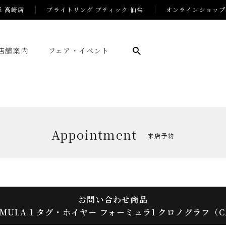
E 高崎店
ブライトリング ブティック 仙台
オンラインショップ
店舗案内
フェア・イベント
Appointment
来店予約
お問い合わせ商品
ORMULA 1 タグ・ホイヤー フォーミュラ1 クロノグラフ（CAZ