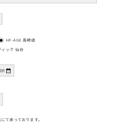
HF-AGE 高崎店
ティック 仙台
話にて承っております。