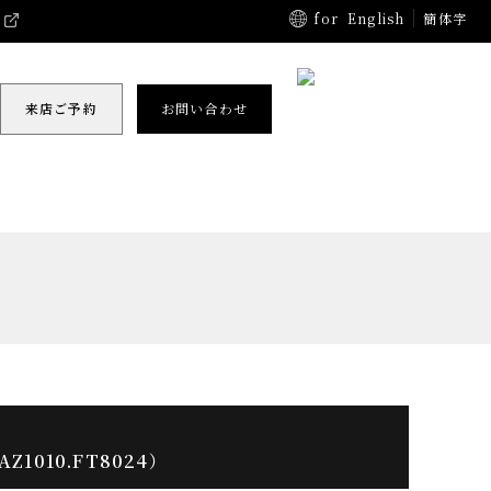
for
English
簡体字
来店ご予約
お問い合わせ
1010.FT8024）