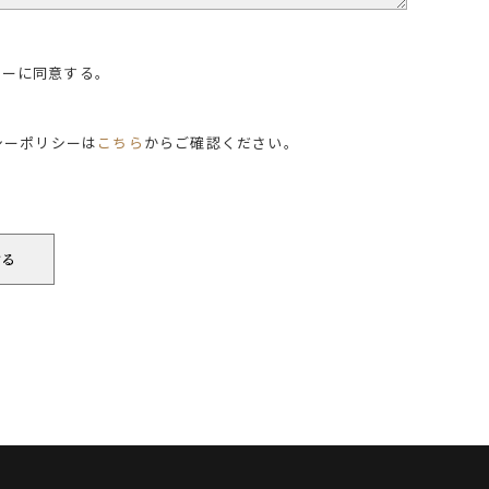
シーに同意する。
シーポリシーは
こちら
からご確認ください。