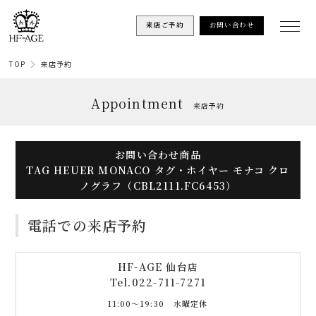
来店ご予約
お問い合わせ
TOP
来店予約
Appointment
来店予約
お問い合わせ商品
TAG HEUER MONACO タグ・ホイヤー モナコ クロ
ノグラフ（CBL2111.FC6453）
電話での来店予約
HF-AGE 仙台店
Tel.
022-711-7271
11:00〜19:30 水曜定休