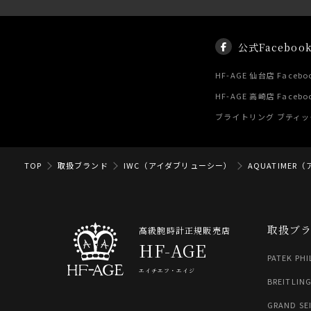
公式Faceboo
HF-AGE 仙台店 Facebo
HF-AGE 高崎店 Facebo
ブライトリング ブティック 
TOP
取扱ブランド
IWC（アイダブリューシー）
AQUATIMER
取扱ブ
高級腕時計正規販売店
HF-AGE
PATEK PHI
エイチエフ・エイジ
BREITLIN
GRAND SE