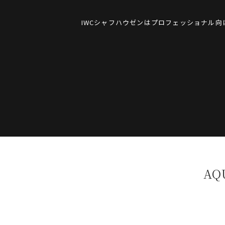
IWCシャフハウゼンはプロフェッショナル
AQ