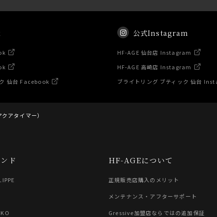
k
公式Instagram
ok
HF-AGE 仙台店 Instagram
ok
HF-AGE 高崎店 Instagram
仙台 Facebook
ブライトリング ブティック 仙台 Inst
（アクアタイマー）
ランド
HF-AGEについて
LIPPE
正規販売店購入のメリット
G
メンテナンス・アフターサポート
IKO
Gressive加盟店ならではの追加保証