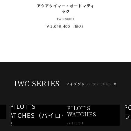
アクアタイマー・オートマティ
ック
IW328801
￥1,049,400
（税込）
IWC SERIES
アイダブリューシー シリーズ
PILOT’S
WATCHES
パイロット