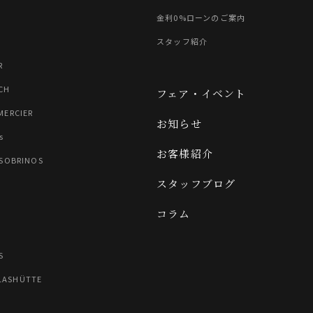
金利0%ローンのご案内
スタッフ紹介
R
CH
フェア・イベント
MERCIER
お知らせ
s
お客様紹介
 SOBRINOS
スタッフブログ
コラム
N
S
LASHÜTTE