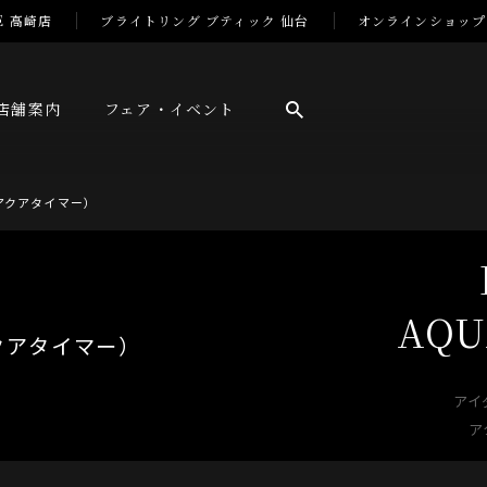
E 高崎店
ブライトリング ブティック 仙台
オンラインショップ
店舗案内
フェア・イベント
（アクアタイマー）
AQU
アイ
ア