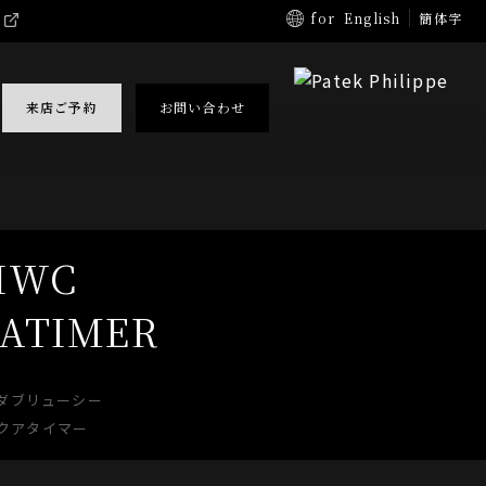
for
English
簡体字
来店ご予約
お問い合わせ
IWC
ATIMER
ダブリューシー
クアタイマー