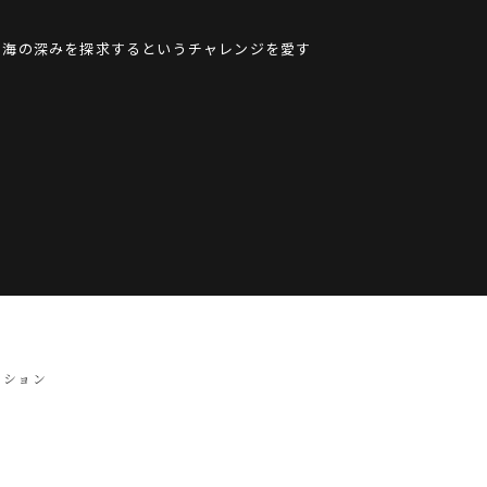
、海の深みを探求するというチャレンジを愛す
クション