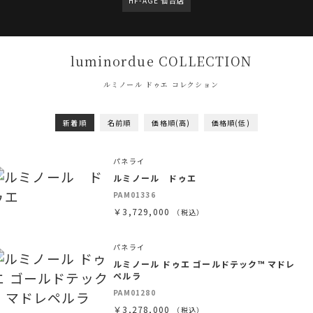
HF-AGE 仙台店
luminordue COLLECTION
ルミノール ドゥエ コレクション
新着順
名前順
価格順(高)
価格順(低)
パネライ
ルミノール ドゥエ
PAM01336
￥3,729,000
（税込）
パネライ
ルミノール ドゥエ ゴールドテック™ マドレ
ペルラ
PAM01280
￥3,278,000
（税込）