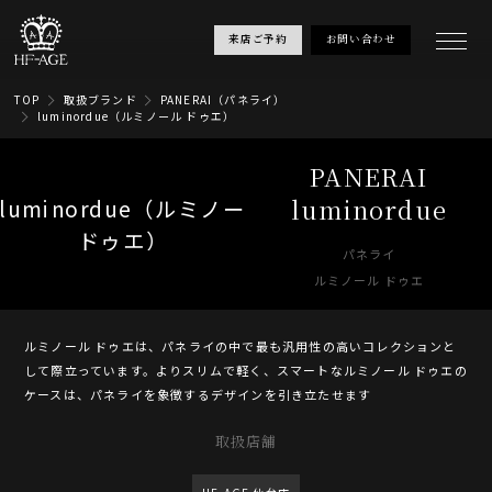
来店ご予約
お問い合わせ
TOP
取扱ブランド
PANERAI（パネライ）
luminordue（ルミノール ドゥエ）
PANERAI
luminordue
パネライ
ルミノール ドゥエ
ルミノール ドゥエは、パネライの中で最も汎用性の高いコレクションと
して際立っています。よりスリムで軽く、スマートなルミノール ドゥエの
ケースは、パネライを象徴するデザインを引き立たせます
取扱店舗