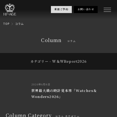
来店ご予約
お問い合わせ
TOP
コラム
Column
コラム
カテゴリー - W＆WReport2026
2026年6月8日
世界最大級の時計見本市「Watches＆
Wonders2026」
Column Category
コラム カテゴリー