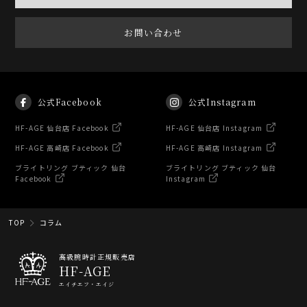
お問い合わせ
公式Facebook
公式Instagram
HF-AGE 仙台店 Facebook
HF-AGE 仙台店 Instagram
HF-AGE 高崎店 Facebook
HF-AGE 高崎店 Instagram
ブライトリング ブティック 仙台
ブライトリング ブティック 仙台
Facebook
Instagram
TOP
コラム
高級腕時計正規販売店
HF-AGE
エイチエフ・エイジ