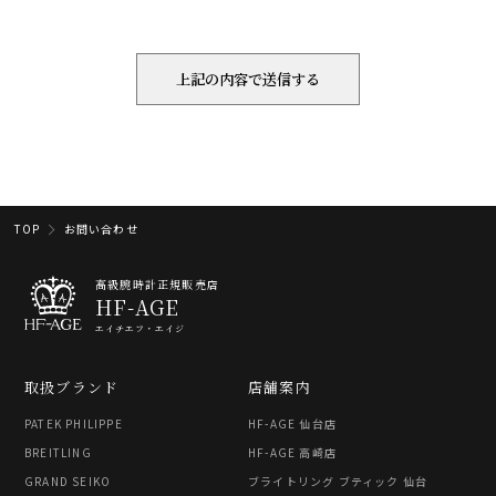
TOP
お問い合わせ
高級腕時計正規販売店
HF-AGE
エイチエフ・エイジ
取扱ブランド
店舗案内
PATEK PHILIPPE
HF-AGE 仙台店
BREITLING
HF-AGE 高崎店
GRAND SEIKO
ブライトリング ブティック 仙台