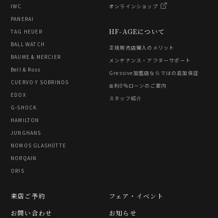
IWC
オンラインショップ
PANERAI
HF-AGEについて
TAG HEUER
BALL WATCH
正規販売店購入のメリット
BAUME & MERCIER
メンテナンス・アフターサポート
Bell & Ross
Gressive加盟店ならではの追加保証
CUERVO Y SOBRINOS
金利0%ローンのご案内
EDOX
スタッフ紹介
G-SHOCK
HAMILTON
JUNGHANS
NOMOS GLASHÜTTE
NORQAIN
ORIS
来店ご予約
フェア・イベント
お問い合わせ
お知らせ