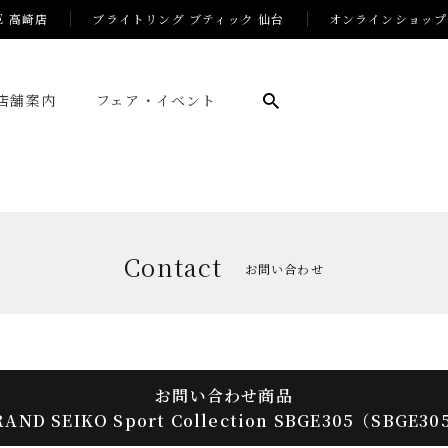
E 高崎店
ブライトリング ブティック 仙台
オンラインショップ
店舗案内
フェア・イベント
Contact
お問い合わせ
お問い合わせ商品
RAND SEIKO Sport Collection SBGE305（SBGE30