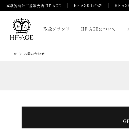
HF-AGE 仙台店
HF-AG
高級腕時計正規販売店 HF-AGE
取扱ブランド
HF-AGEについて
TOP
お問い合わせ
G