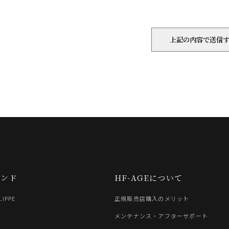
ランド
HF-AGEについて
LIPPE
正規販売店購入のメリット
G
メンテナンス・アフターサポート