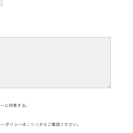
シーに同意する。
シーポリシーは
こちら
からご確認ください。