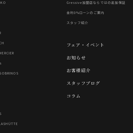
IKO
Gressive加盟店ならではの追加保証
金利0%ローンのご案内
スタッフ紹介
R
CH
フェア・イベント
MERCIER
お知らせ
s
お客様紹介
 SOBRINOS
スタッフブログ
コラム
N
S
LASHÜTTE