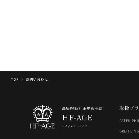
TOP
お問い合わせ
取扱ブ
高級腕時計正規販売店
HF-AGE
PATEK PHI
エイチエフ・エイジ
BREITLIN