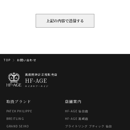
TOP
お問い合わせ
高級腕時計正規販売店
HF-AGE
エイチエフ・エイジ
取扱ブランド
店舗案内
PATEK PHILIPPE
HF-AGE 仙台店
BREITLING
HF-AGE 高崎店
GRAND SEIKO
ブライトリング ブティック 仙台