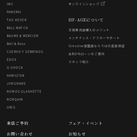
IWC
オンラインショップ
PANERAI
HF-AGEについて
TAG HEUER
BALL WATCH
正規販売店購入のメリット
BAUME & MERCIER
メンテナンス・アフターサポート
Bell & Ross
Gressive加盟店ならではの追加保証
CUERVO Y SOBRINOS
金利0%ローンのご案内
EDOX
スタッフ紹介
G-SHOCK
HAMILTON
JUNGHANS
NOMOS GLASHÜTTE
NORQAIN
ORIS
来店ご予約
フェア・イベント
お問い合わせ
お知らせ