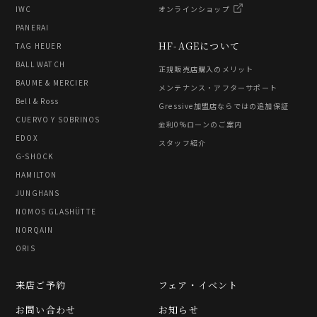
IWC
オンラインショップ
PANERAI
HF-AGEについて
TAG HEUER
BALL WATCH
正規販売店購入のメリット
BAUME & MERCIER
メンテナンス・アフターサポート
Bell & Ross
Gressive加盟店ならではの追加保証
CUERVO Y SOBRINOS
金利0%ローンのご案内
EDOX
スタッフ紹介
G-SHOCK
HAMILTON
JUNGHANS
NOMOS GLASHÜTTE
NORQAIN
ORIS
来店ご予約
フェア・イベント
お問い合わせ
お知らせ