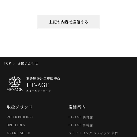
TOP
お問い合わせ
高級腕時計正規販売店
HF-AGE
エイチエフ・エイジ
取扱ブランド
店舗案内
PATEK PHILIPPE
HF-AGE 仙台店
BREITLING
HF-AGE 高崎店
GRAND SEIKO
ブライトリング ブティック 仙台