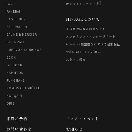
IWC
オンラインショップ
PANERAI
HF-AGEについて
TAG HEUER
BALL WATCH
正規販売店購入のメリット
BAUME & MERCIER
メンテナンス・アフターサポート
Bell & Ross
Gressive加盟店ならではの追加保証
CUERVO Y SOBRINOS
金利0%ローンのご案内
EDOX
スタッフ紹介
G-SHOCK
HAMILTON
JUNGHANS
NOMOS GLASHÜTTE
NORQAIN
ORIS
来店ご予約
フェア・イベント
お問い合わせ
お知らせ