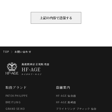
TOP
お問い合わせ
高級腕時計正規販売店
HF-AGE
エイチエフ・エイジ
取扱ブランド
店舗案内
PATEK PHILIPPE
HF-AGE 仙台店
BREITLING
HF-AGE 高崎店
GRAND SEIKO
ブライトリング ブティック 仙台