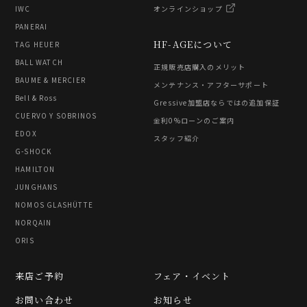
IWC
オンラインショップ
PANERAI
HF-AGEについて
TAG HEUER
BALL WATCH
正規販売店購入のメリット
BAUME & MERCIER
メンテナンス・アフターサポート
Bell & Ross
Gressive加盟店ならではの追加保証
CUERVO Y SOBRINOS
金利0%ローンのご案内
EDOX
スタッフ紹介
G-SHOCK
HAMILTON
JUNGHANS
NOMOS GLASHÜTTE
NORQAIN
ORIS
来店ご予約
フェア・イベント
お問い合わせ
お知らせ