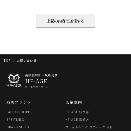
TOP
お問い合わせ
高級腕時計正規販売店
HF-AGE
エイチエフ・エイジ
取扱ブランド
店舗案内
PATEK PHILIPPE
HF-AGE 仙台店
BREITLING
HF-AGE 高崎店
GRAND SEIKO
ブライトリング ブティック 仙台