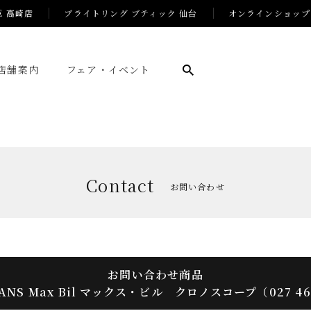
E 高崎店
ブライトリング ブティック 仙台
オンラインショップ
店舗案内
フェア・イベント
Contact
お問い合わせ
お問い合わせ商品
ANS Max Bil マックス・ビル クロノスコープ（027 46