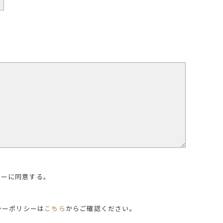
シーに同意する。
シーポリシーは
こちら
からご確認ください。