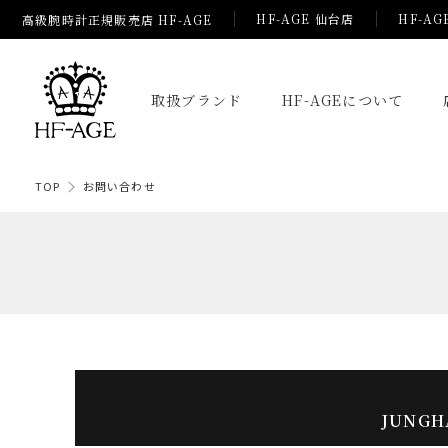
HF-AGE 仙台店
HF-AG
高級腕時計正規販売店 HF-AGE
取扱ブランド
HF-AGEについて
TOP
お問い合わせ
JUNGH