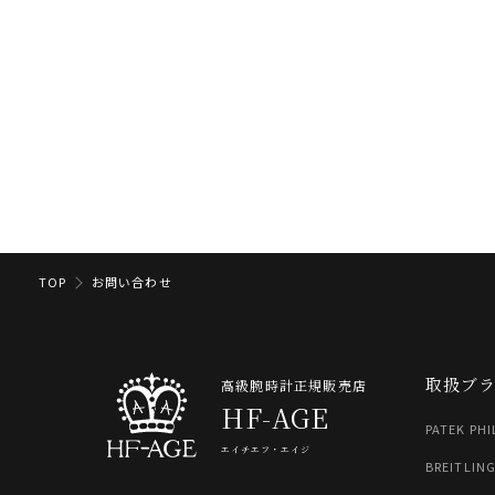
TOP
お問い合わせ
取扱ブ
高級腕時計正規販売店
HF-AGE
PATEK PHI
エイチエフ・エイジ
BREITLIN