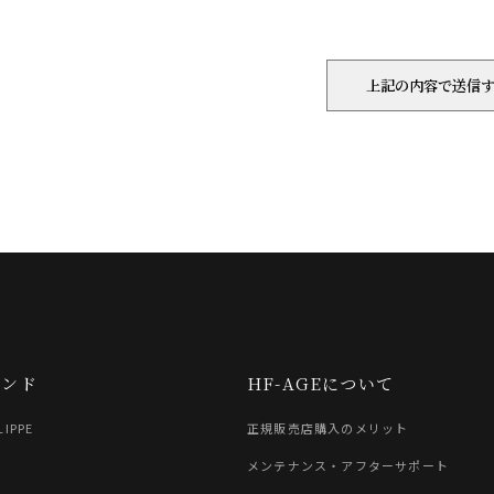
ランド
HF-AGEについて
LIPPE
正規販売店購入のメリット
G
メンテナンス・アフターサポート