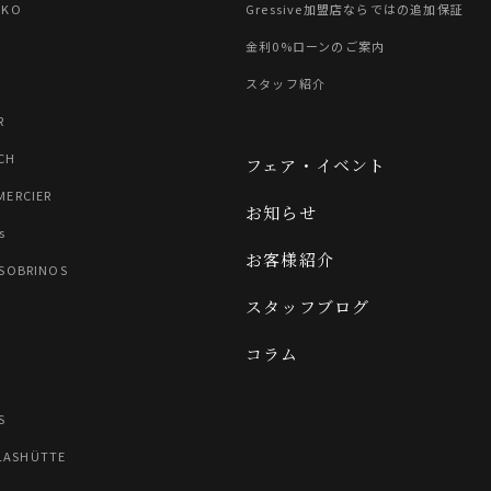
IKO
Gressive加盟店ならではの追加保証
金利0%ローンのご案内
スタッフ紹介
R
CH
フェア・イベント
MERCIER
お知らせ
s
お客様紹介
 SOBRINOS
スタッフブログ
コラム
N
S
LASHÜTTE