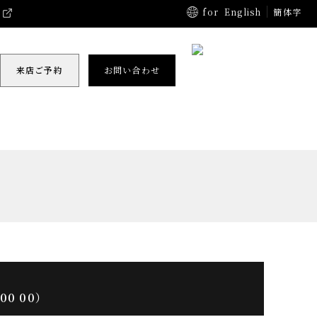
for
English
簡体字
来店ご予約
お問い合わせ
00 00）