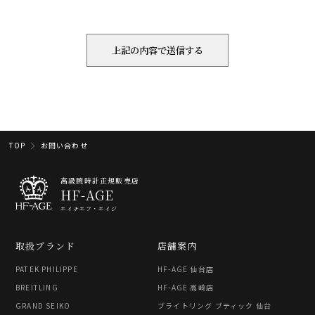
TOP
お問い合わせ
高級腕時計正規販売店
HF-AGE
エイチエフ・エイジ
取扱ブランド
店舗案内
PATEK PHILIPPE
HF-AGE 仙台店
BREITLING
HF-AGE 高崎店
GRAND SEIKO
ブライトリング ブティック 仙台