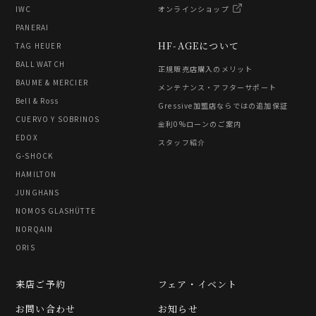
IWC
オンラインショップ
PANERAI
HF-AGEについて
TAG HEUER
BALL WATCH
正規販売店購入のメリット
BAUME & MERCIER
メンテナンス・アフターサポート
Bell & Ross
Gressive加盟店ならではの追加保証
CUERVO Y SOBRINOS
金利0%ローンのご案内
EDOX
スタッフ紹介
G-SHOCK
HAMILTON
JUNGHANS
NOMOS GLASHÜTTE
NORQAIN
ORIS
来店ご予約
フェア・イベント
お問い合わせ
お知らせ