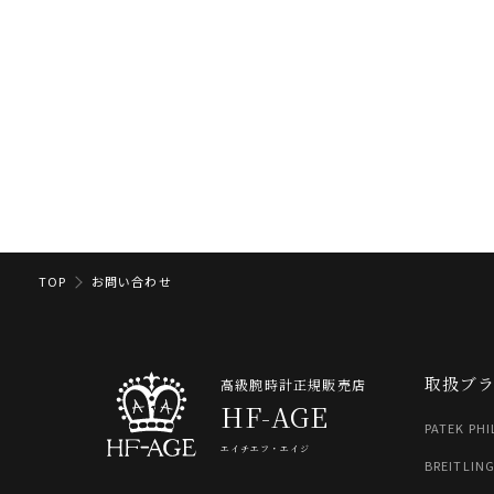
TOP
お問い合わせ
取扱ブ
高級腕時計正規販売店
HF-AGE
PATEK PHI
エイチエフ・エイジ
BREITLIN