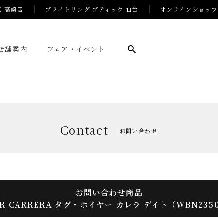
E 高崎店
ブライトリング ブティック 仙台
オンラインショップ
店舗案内
フェア・イベント
Contact
お問い合わせ
お問い合わせ商品
ER CARRERA タグ・ホイヤー カレラ デイト（WBN2350