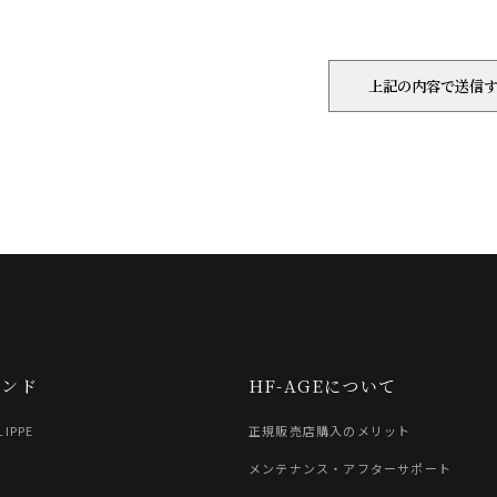
ランド
HF-AGEについて
LIPPE
正規販売店購入のメリット
G
メンテナンス・アフターサポート