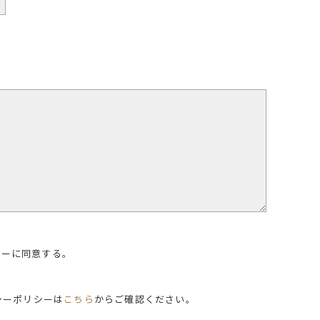
シーに同意する。
シーポリシーは
こちら
からご確認ください。