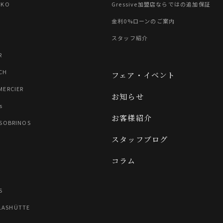
IKO
Gressive加盟店ならではの追加保証
金利0%ローンのご案内
スタッフ紹介
R
CH
フェア・イベント
MERCIER
お知らせ
s
お客様紹介
 SOBRINOS
スタッフブログ
コラム
N
S
LASHÜTTE