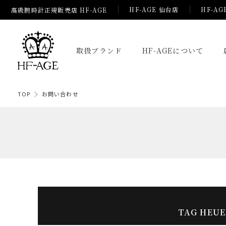
HF-AGE 仙台店
HF-AG
高級腕時計正規販売店 HF-AGE
取扱ブランド
HF-AGEについて
TOP
お問い合わせ
TAG HEU