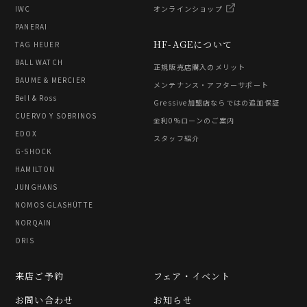
IWC
オンラインショップ
PANERAI
HF-AGEについて
TAG HEUER
BALL WATCH
正規販売店購入のメリット
BAUME & MERCIER
メンテナンス・アフターサポート
Bell & Ross
Gressive加盟店ならではの追加保証
CUERVO Y SOBRINOS
金利0%ローンのご案内
EDOX
スタッフ紹介
G-SHOCK
HAMILTON
JUNGHANS
NOMOS GLASHÜTTE
NORQAIN
ORIS
来店ご予約
フェア・イベント
お問い合わせ
お知らせ