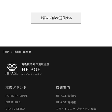
TOP
お問い合わせ
高級腕時計正規販売店
HF-AGE
エイチエフ・エイジ
取扱ブランド
店舗案内
PATEK PHILIPPE
HF-AGE 仙台店
BREITLING
HF-AGE 高崎店
GRAND SEIKO
ブライトリング ブティック 仙台