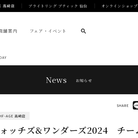
E 高崎店
ブライトリング ブティック 仙台
オンラインショップ
店舗案内
フェア・イベント
DAY
News
お知らせ
SHARE
HF-AGE 高崎店
ォッチズ&ワンダーズ2024 チー