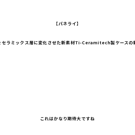
【パネライ】
セラミックス層に変化させた新素材Ti-Ceramitech製ケース
これはかなり期待大ですね