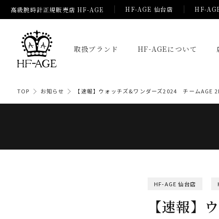
HF-AGE 仙台店
HF-AG
高級腕時計正規販売店 HF-AGE
取扱ブランド
HF-AGEについて
TOP
お知らせ
【速報】ウォッチズ&ワンダーズ2024 チームAGE 2
HF-AGE 仙台店
【速報】ウ