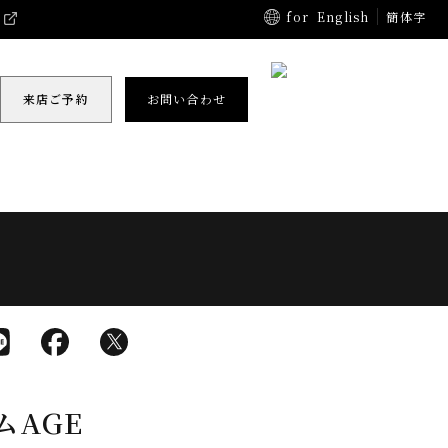
for
English
簡体字
来店ご予約
お問い合わせ
ムAGE