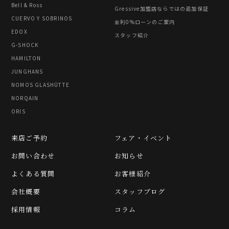
Bell & Ross
Gressive加盟店ならではの追加保証
CUERVO Y SOBRINOS
金利0%ローンのご案内
EDOX
スタッフ紹介
G-SHOCK
HAMILTON
JUNGHANS
NOMOS GLASHÜTTE
NORQAIN
ORIS
来店ご予約
フェア・イベント
お問い合わせ
お知らせ
よくある質問
お客様紹介
会社概要
スタッフブログ
採用情報
コラム