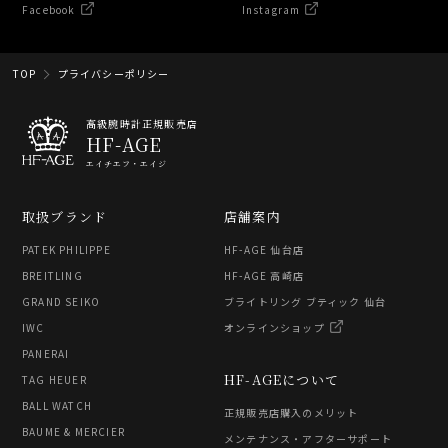
Facebook
Instagram
TOP
プライバシーポリシー
高級腕時計正規販売店
HF-AGE
エイチエフ・エイジ
取扱ブランド
店舗案内
PATEK PHILIPPE
HF-AGE 仙台店
BREITLING
HF-AGE 高崎店
GRAND SEIKO
ブライトリング ブティック 仙台
IWC
オンラインショップ
PANERAI
HF-AGEについて
TAG HEUER
BALL WATCH
正規販売店購入のメリット
BAUME & MERCIER
メンテナンス・アフターサポート