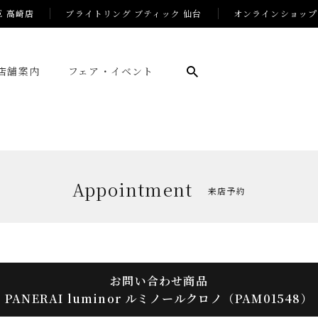
E 高崎店
ブライトリング ブティック 仙台
オンラインショップ
店舗案内
フェア・イベント
Appointment
来店予約
お問い合わせ商品
PANERAI luminor ルミノールクロノ（PAM01548）