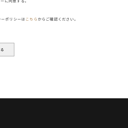
シーに同意する。
シーポリシーは
こちら
からご確認ください。