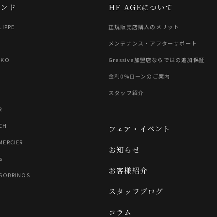
ランド
HF-AGEについて
LIPPE
正規販売店購入のメリット
G
メンテナンス・アフターサポート
IKO
Gressive加盟店ならではの追加保証
金利0%ローンのご案内
スタッフ紹介
R
CH
フェア・イベント
MERCIER
お知らせ
s
お客様紹介
 SOBRINOS
スタッフブログ
コラム