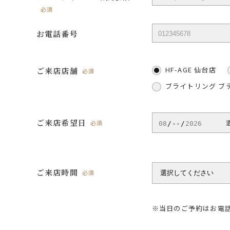
必須
お電話番号
HF-AGE 仙台店
ご来店店舗
必須
ブライトリング ブ
ご来店希望日
必須
ご来店時間
必須
※当日のご予約はお電