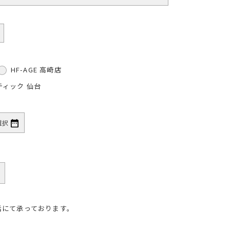
HF-AGE 高崎店
ティック 仙台
話にて承っております。