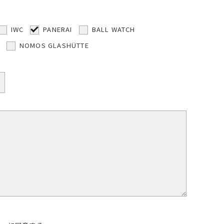
IWC
PANERAI
BALL WATCH
NOMOS GLASHÜTTE