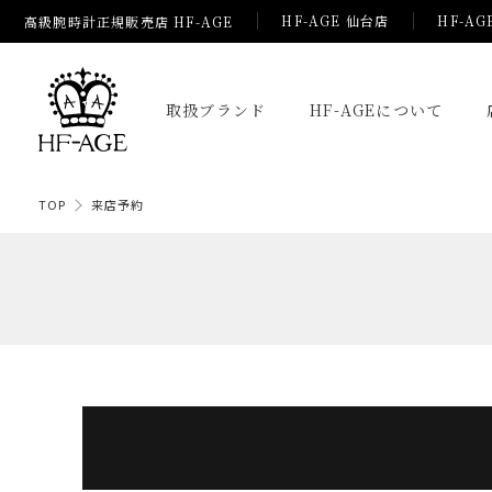
HF-AGE 仙台店
HF-AG
高級腕時計正規販売店 HF-AGE
取扱ブランド
HF-AGEについて
TOP
来店予約