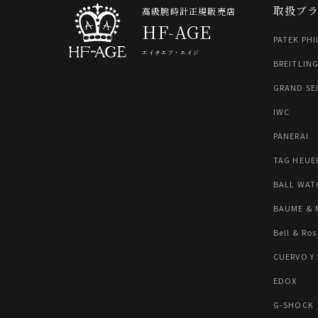
取扱ブ
高級腕時計正規販売店
HF-AGE
PATEK PHI
エイチエフ・エイジ
BREITLIN
GRAND SE
IWC
PANERAI
TAG HEUE
BALL WAT
BAUME & 
Bell & Ros
CUERVO Y
EDOX
G-SHOCK