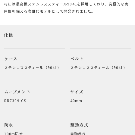
材には最高級ステンレススティール904Lを採用しており、究極的な実
用性を備える次世代モデルとして開発されました。
仕様
ケース
ベルト
ステンレススティール（904L）
ステンレススティール（904L）
ムーブメント
サイズ
RR7309-CS
40mm
防水
駆動方式
100m防水
自動巻き