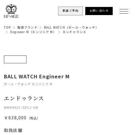
来店ご予約
お問い合わせ
TOP
取扱ブランド
BALL WATCH（ボール・ウォッチ）
Engineer M（エンジニア M）
エンドゥランス
BALL WATCH Engineer M
ボール・ウォッチ エンジニア M
エンドゥランス
NM9032C-S3CJ-GR
￥638,000
（税込）
取扱店舗