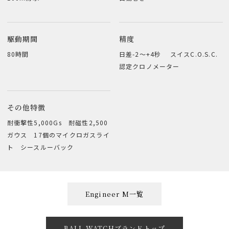
駆動期間
精度
80時間
日差-2～+4秒 スイスC.O.S.C.
認定クロノメーター
その他特徴
耐衝撃性5,000Gs 耐磁性2,500
ガウス 17個のマイクロガスライ
ト シースルーバック
Engineer M一覧
BALL WATCHブランドトップ