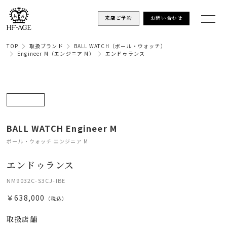
来店ご予約
お問い合わせ
TOP
取扱ブランド
BALL WATCH（ボール・ウォッチ）
Engineer M（エンジニア M）
エンドゥランス
BALL WATCH Engineer M
ボール・ウォッチ エンジニア M
エンドゥランス
NM9032C-S3CJ-IBE
￥638,000
（税込）
取扱店舗