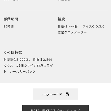
駆動期間
精度
80時間
日差-2～+4秒 スイスC.O.S.C.
認定クロノメーター
その他特徴
耐衝撃性5,000Gs 耐磁性2,500
ガウス 17個のマイクロガスライ
ト シースルーバック
Engineer M一覧
BALL WATCHブランドトップ