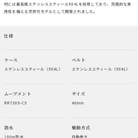
材には最高級ステンレススティール904Lを採用しており、究極的な実
用性を備える次世代モデルとして開発されました。
仕様
ケース
ベルト
ステンレススティール（904L）
ステンレススティール（904L）
ムーブメント
サイズ
RR7309-CS
40mm
防水
駆動方式
100m防水
自動巻き