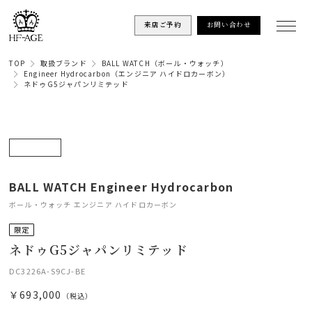
来店ご予約
お問い合わせ
TOP
取扱ブランド
BALL WATCH（ボール・ウォッチ）
Engineer Hydrocarbon（エンジニア ハイドロカーボン）
ネドゥG5ジャパンリミテッド
BALL WATCH Engineer Hydrocarbon
ボール・ウォッチ エンジニア ハイドロカーボン
限定
ネドゥG5ジャパンリミテッド
DC3226A-S9CJ-BE
￥693,000
（税込）