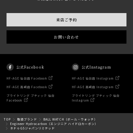
来店ご予約
お問い合わせ
公式Facebook
公式Instagram
HF-AGE 仙台店 Facebook
HF-AGE 仙台店 Instagram
HF-AGE 高崎店 Facebook
HF-AGE 高崎店 Instagram
ブライトリング ブティック 仙台
ブライトリング ブティック 仙台
Facebook
Instagram
TOP
取扱ブランド
BALL WATCH（ボール・ウォッチ）
Engineer Hydrocarbon（エンジニア ハイドロカーボン）
ネドゥG5ジャパンリミテッド