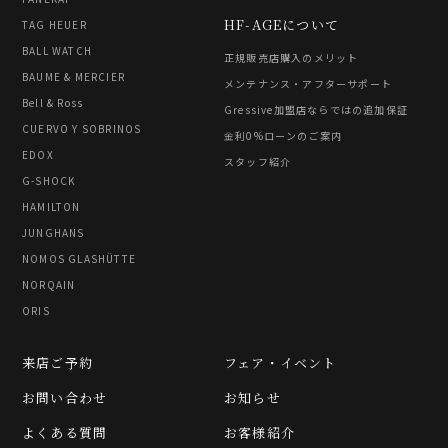
HF-AGEについて
TAG HEUER
BALL WATCH
正規販売店購入のメリット
BAUME & MERCIER
メンテナンス・アフターサポート
Bell & Ross
Gressive加盟店ならではの追加保証
CUERVO Y SOBRINOS
金利0%ローンのご案内
EDOX
スタッフ紹介
G-SHOCK
HAMILTON
JUNGHANS
NOMOS GLASHÜTTE
NORQAIN
ORIS
来店ご予約
フェア・イベント
お問い合わせ
お知らせ
よくある質問
お客様紹介