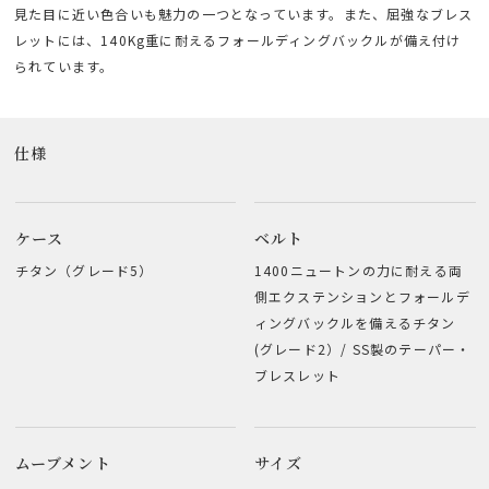
見た目に近い色合いも魅力の一つとなっています。また、屈強なブレス
レットには、140Kg重に耐えるフォールディングバックルが備え付け
られています。
仕様
ケース
ベルト
チタン（グレード5）
1400ニュートンの力に耐える両
側エクステンションとフォールデ
ィングバックルを備えるチタン
(グレード2）/ SS製のテーパー・
ブレスレット
ムーブメント
サイズ