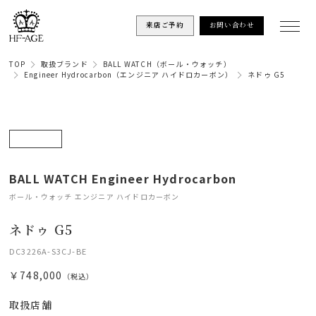
来店ご予約
お問い合わせ
TOP
取扱ブランド
BALL WATCH（ボール・ウォッチ）
Engineer Hydrocarbon（エンジニア ハイドロカーボン）
ネドゥ G5
BALL WATCH Engineer Hydrocarbon
ボール・ウォッチ エンジニア ハイドロカーボン
ネドゥ G5
DC3226A-S3CJ-BE
￥748,000
（税込）
取扱店舗