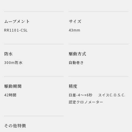
ムーブメント
サイズ
RR1101-CSL
43mm
防水
駆動方式
300m防水
自動巻き
駆動期間
精度
42時間
日差-4～+6秒 スイスC.O.S.C.
認定クロノメーター
その他特徴