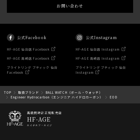
お問い合わせ
公式Facebook
公式Instagram
HF-AGE 仙台店 Facebook
HF-AGE 仙台店 Instagram
HF-AGE 高崎店 Facebook
HF-AGE 高崎店 Instagram
ブライトリング ブティック 仙台
ブライトリング ブティック 仙台
Facebook
Instagram
TOP
取扱ブランド
BALL WATCH（ボール・ウォッチ）
Engineer Hydrocarbon（エンジニア ハイドロカーボン）
EOD
高級腕時計正規販売店
HF-AGE
エイチエフ・エイジ