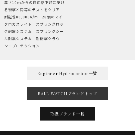
高さ10ｍからの自由落下時に受け
る衝撃と同等のテストをクリア
耐磁性80,000A/m 28個のマイ
クロガスライト スプリングロッ
ク耐震システム スプリングシー
ル耐震システム 耐衝撃クラウ
ン・プロテクション
Engineer Hydrocarbon一覧
BALL WATCHブランドトップ
取扱ブランド一覧