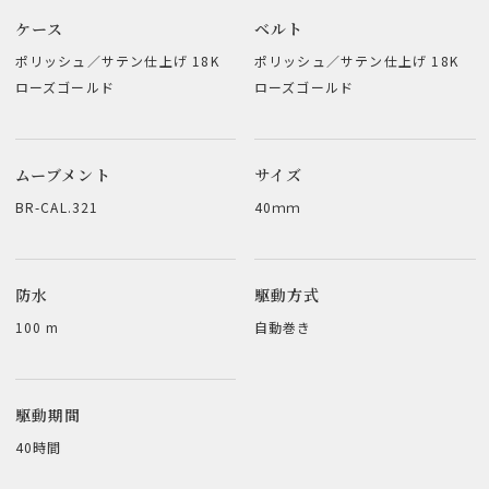
ケース
ベルト
ポリッシュ／サテン仕上げ 18K
ポリッシュ／サテン仕上げ 18K
ローズゴールド
ローズゴールド
ムーブメント
サイズ
BR-CAL.321
40ｍｍ
防水
駆動方式
100 m
自動巻き
駆動期間
40時間