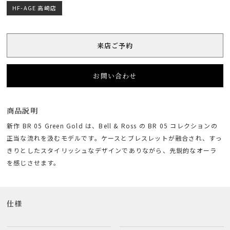
HF-AGE 高崎店
来店ご予約
お問い合わせ
商品説明
新作 BR 05 Green Gold は、Bell & Ross の BR 05 コレクションの
正当な流れを汲むモデルです。ケースとブレスレットが融合され、すっ
きりとしたスタイリッシュなデザインでありながら、先鋭的なオーラ
を感じさせます。
仕様