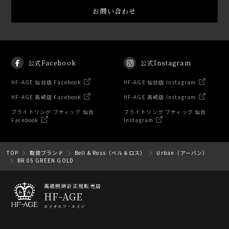
お問い合わせ
公式Facebook
公式Instagram
HF-AGE 仙台店 Facebook
HF-AGE 仙台店 Instagram
HF-AGE 高崎店 Facebook
HF-AGE 高崎店 Instagram
ブライトリング ブティック 仙台
ブライトリング ブティック 仙台
Facebook
Instagram
TOP
取扱ブランド
Bell & Ross（ベル＆ロス）
Urban（アーバン）
BR 05 GREEN GOLD
高級腕時計正規販売店
HF-AGE
エイチエフ・エイジ