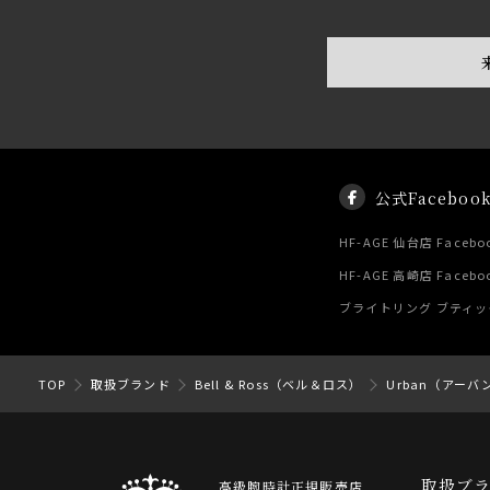
公式Faceboo
HF-AGE 仙台店 Facebo
HF-AGE 高崎店 Facebo
ブライトリング ブティック 
TOP
取扱ブランド
Bell & Ross（ベル＆ロス）
Urban（アーバ
取扱ブ
高級腕時計正規販売店