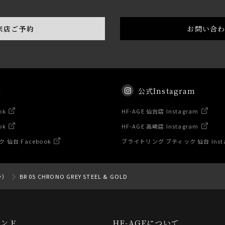
来店ご予約
お問い合
k
公式Instagram
ok
HF-AGE 仙台店 Instagram
ok
HF-AGE 高崎店 Instagram
仙台 Facebook
ブライトリング ブティック 仙台 Inst
ン）
BR 05 CHRONO GREY STEEL & GOLD
ランド
HF-AGEについて