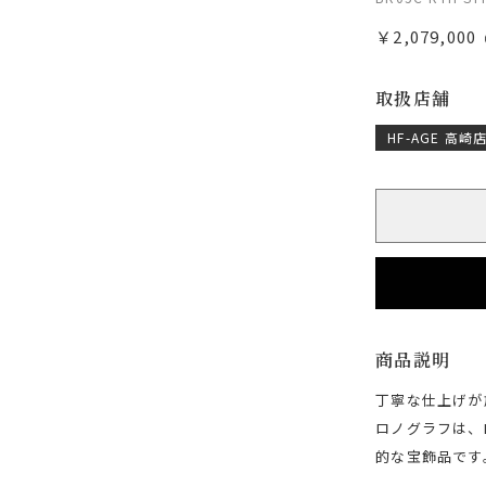
￥2,079,000
取扱店舗
HF-AGE 高崎
商品説明
丁寧な仕上げが
ロノグラフは、B
的な宝飾品です