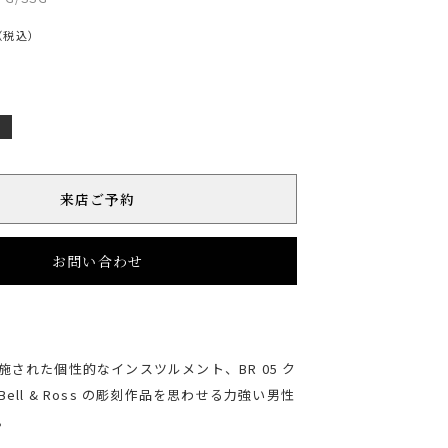
（税込）
店
来店ご予約
お問い合わせ
施された個性的なインスツルメント、BR 05 ク
ell & Ross の彫刻作品を思わせる力強い男性
。