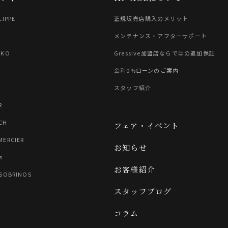
LIPPE
正規販売店購入のメリット
G
メンテナンス・アフターサポート
IKO
Gressive加盟店ならではの追加保証
金利0%ローンのご案内
スタッフ紹介
R
CH
フェア・イベント
MERCIER
お知らせ
s
お客様紹介
 SOBRINOS
スタッフブログ
コラム
N