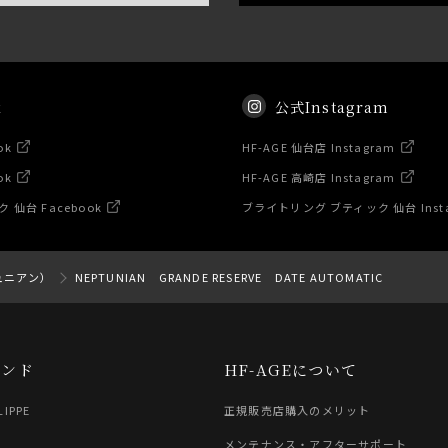
k
公式Instagram
ok
HF-AGE 仙台店 Instagram
ok
HF-AGE 高崎店 Instagram
仙台 Facebook
ブライトリング ブティック 仙台 Inst
チュニアン）
NEPTUNIAN GRANDE RESERVE DATE AUTOMATIC
ランド
HF-AGEについて
LIPPE
正規販売店購入のメリット
G
メンテナンス・アフターサポート