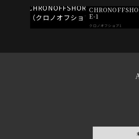
CHRONOFFSHO
E-1
クロノオフショア1