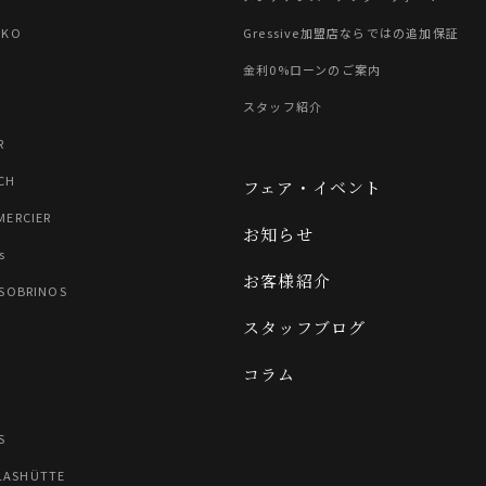
IKO
Gressive加盟店ならではの追加保証
金利0%ローンのご案内
スタッフ紹介
R
CH
フェア・イベント
MERCIER
お知らせ
s
お客様紹介
 SOBRINOS
スタッフブログ
コラム
N
S
LASHÜTTE