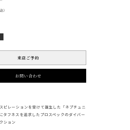
税込）
店
来店ご予約
お問い合わせ
スピレーションを受けて誕生した「ネプチュニ
にタフネスを追求したプロスペックのダイバー
クション