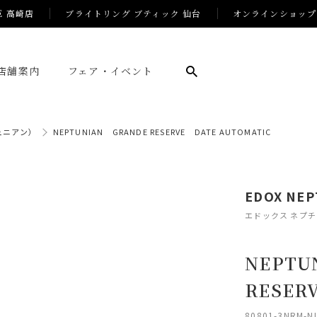
E 高崎店
ブライトリング ブティック 仙台
オンラインショップ
店舗案内
フェア・イベント
チュニアン）
NEPTUNIAN GRANDE RESERVE DATE AUTOMATIC
EDOX NEP
エドックス ネプ
NEPTU
RESER
80801-3NRM-N