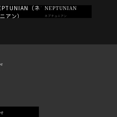
NEPTUNIAN
ネプチュニアン
せ
わせ