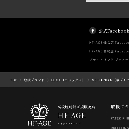
公式Faceboo
HF-AGE 仙台店 Facebo
HF-AGE 高崎店 Facebo
ブライトリング ブティック 
TOP
取扱ブランド
EDOX（エドックス）
NEPTUNIAN（ネプ
取扱ブ
高級腕時計正規販売店
HF-AGE
PATEK PHI
エイチエフ・エイジ
BREITLIN