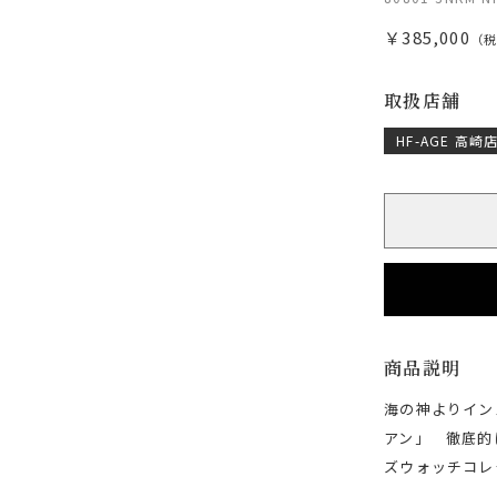
￥385,000
（
取扱店舗
HF-AGE 高崎
商品説明
海の神よりイン
アン」 徹底的
ズウォッチコレ