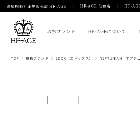
HF-AGE 仙台店
HF-AG
高級腕時計正規販売店 HF-AGE
取扱ブランド
HF-AGEについて
TOP
取扱ブランド
EDOX（エドックス）
NEPTUNIAN（ネプ