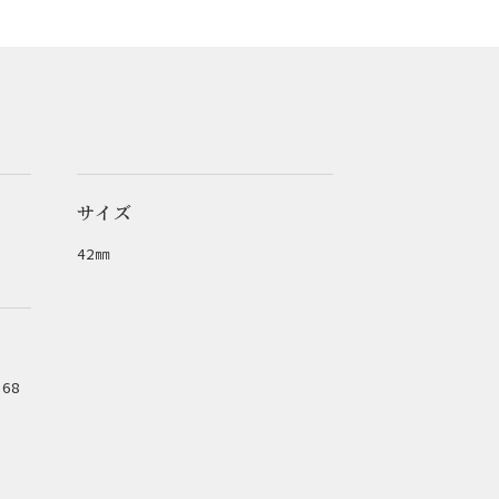
サイズ
42㎜
68