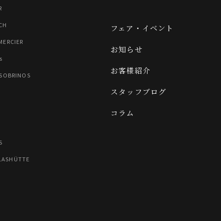
R
CH
フェア・イベント
MERCIER
お知らせ
s
お客様紹介
 SOBRINOS
スタッフブログ
コラム
N
S
LASHÜTTE