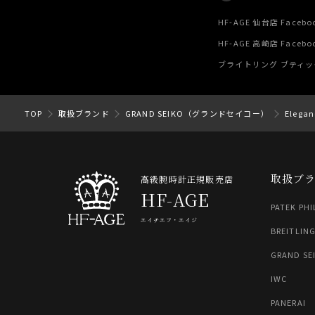
HF-AGE 仙台店 Facebo
HF-AGE 高崎店 Facebo
ブライトリング ブティック 
TOP
取扱ブランド
GRAND SEIKO（グランドセイコー）
Eleg
取扱ブ
高級腕時計正規販売店
HF-AGE
PATEK PHI
エイチエフ・エイジ
BREITLIN
GRAND SE
IWC
PANERAI