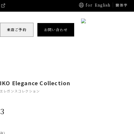
for
English
簡体字
来店ご予約
お問い合わせ
KO Elegance Collection
 エレガンスコレクション
3
税込）