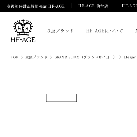
HF-AGE 仙台店
HF-AG
高級腕時計正規販売店 HF-AGE
取扱ブランド
HF-AGEについて
TOP
取扱ブランド
GRAND SEIKO（グランドセイコー）
Eleg