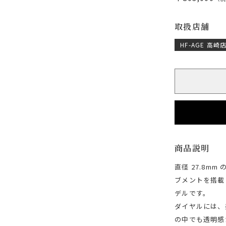
取扱店舗
HF-AGE 高崎
商品説明
直径 27.8m
ブメントを搭載
デルです。
ダイヤルには、
の中でも透明感