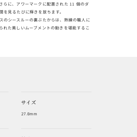
さらに、アワーマークに配置された 11 個のダ
間を見るたびに輝きを放ちます。
スのシースルーの裏ぶたからは、熟練の職人に
られた美しいムーブメントの動きを堪能するこ
サイズ
27.8mm