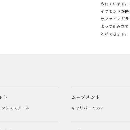
られています。
イヤモンドが時
サファイアガラ
よって組み立て
とができます。
ルト
ムーブメント
テンレススチール
キャリバー 9S27