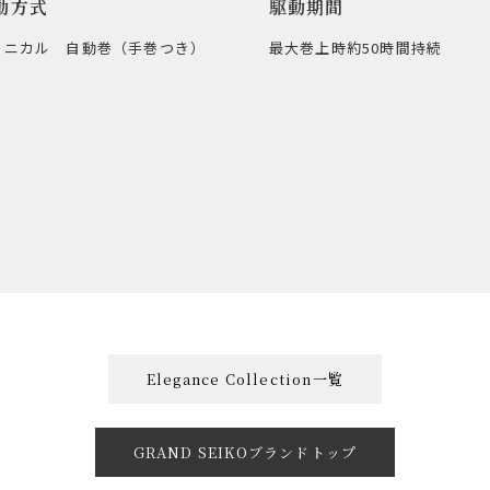
動方式
駆動期間
カニカル 自動巻（手巻つき）
最大巻上時約50時間持続
Elegance Collection一覧
GRAND SEIKOブランドトップ