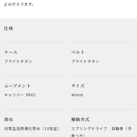
よみがえります。
仕様
ケース
ベルト
ブライトチタン
ブライトチタン
ムーブメント
サイズ
キャリバー 9R65
40mm
防水
駆動方式
日常生活用強化防水（10気圧）
スプリングドライブ 自動巻（手
巻つき）