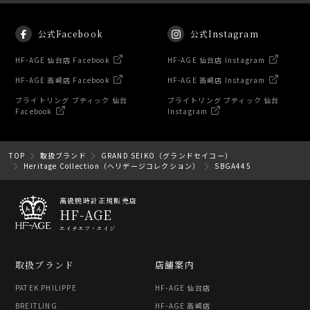
公式Facebook
公式Instagram
HF-AGE 仙台店 Facebook
HF-AGE 仙台店 Instagram
HF-AGE 高崎店 Facebook
HF-AGE 高崎店 Instagram
ブライトリング ブティック 仙台
ブライトリング ブティック 仙台
Facebook
Instagram
TOP
取扱ブランド
GRAND SEIKO（グランドセイコー）
Heritage Collection（ヘリデージコレクション）
SBGA445
高級腕時計正規販売店
HF-AGE
エイチエフ・エイジ
取扱ブランド
店舗案内
PATEK PHILIPPE
HF-AGE 仙台店
BREITLING
HF-AGE 高崎店