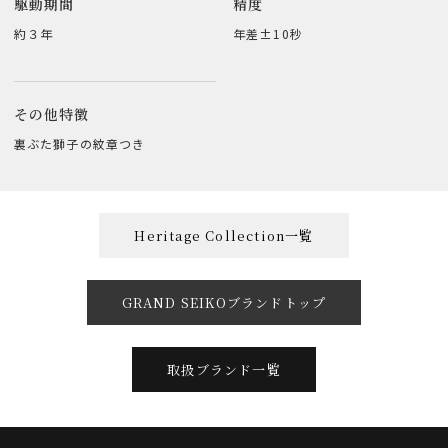
駆動期間
精度
約３年
年差±10秒
その他特徴
裏ぶた獅子の紋章つき
Heritage Collection一覧
GRAND SEIKOブランドトップ
取扱ブランド一覧