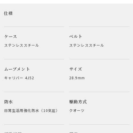
仕様
ケース
ベルト
ステンレススチール
ステンレススチール
ムーブメント
サイズ
キャリバー 4J52
28.9mm
防水
駆動方式
日常生活用強化防水（10気圧）
クオーツ