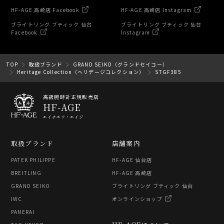
HF-AGE 高崎店 Facebook
HF-AGE 高崎店 Instagram
ブライトリング ブティック 仙台
ブライトリング ブティック 仙台
Facebook
Instagram
TOP
取扱ブランド
GRAND SEIKO（グランドセイコー）
Heritage Collection（ヘリデージコレクション）
STGF385
高級腕時計正規販売店
HF-AGE
エイチエフ・エイジ
取扱ブランド
店舗案内
PATEK PHILIPPE
HF-AGE 仙台店
BREITLING
HF-AGE 高崎店
GRAND SEIKO
ブライトリング ブティック 仙台
IWC
オンラインショップ
PANERAI