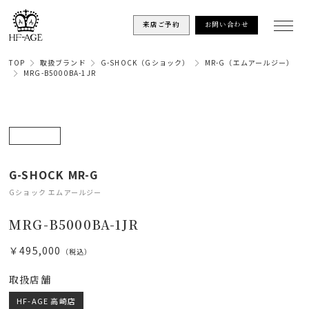
来店ご予約
お問い合わせ
TOP
取扱ブランド
G-SHOCK（Gショック）
MR-G（エムアールジー）
MRG-B5000BA-1JR
G-SHOCK MR-G
Gショック エムアールジー
MRG-B5000BA-1JR
￥495,000
（税込）
取扱店舗
HF-AGE 高崎店