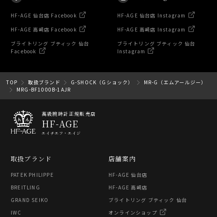
HF-AGE 仙台店 Facebook
HF-AGE 仙台店 Instagram
HF-AGE 高崎店 Facebook
HF-AGE 高崎店 Instagram
ブライトリング ブティック 仙台
ブライトリング ブティック 仙台
Facebook
Instagram
TOP
取扱ブランド
G-SHOCK（Gショック）
MR-G（エムアールジー）
MRG-BF1000B-1AJR
高級腕時計正規販売店
HF-AGE
エイチエフ・エイジ
取扱ブランド
店舗案内
PATEK PHILIPPE
HF-AGE 仙台店
BREITLING
HF-AGE 高崎店
GRAND SEIKO
ブライトリング ブティック 仙台
IWC
オンラインショップ