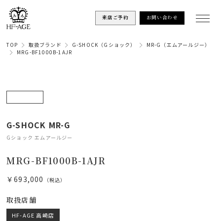
来店ご予約
お問い合わせ
TOP
取扱ブランド
G-SHOCK（Gショック）
MR-G（エムアールジー）
MRG-BF1000B-1AJR
G-SHOCK MR-G
Gショック エムアールジー
MRG-BF1000B-1AJR
￥693,000
（税込）
取扱店舗
HF-AGE 高崎店