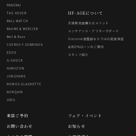
PANERAI
HF-AGEについて
TAG HEUER
BALL WATCH
正規販売店購入のメリット
BAUME & MERCIER
メンテナンス・アフターサポート
Bell & Ross
Gressive加盟店ならではの追加保証
CUERVO Y SOBRINOS
金利0%ローンのご案内
EDOX
スタッフ紹介
G-SHOCK
HAMILTON
JUNGHANS
NOMOS GLASHÜTTE
NORQAIN
ORIS
来店ご予約
フェア・イベント
お問い合わせ
お知らせ