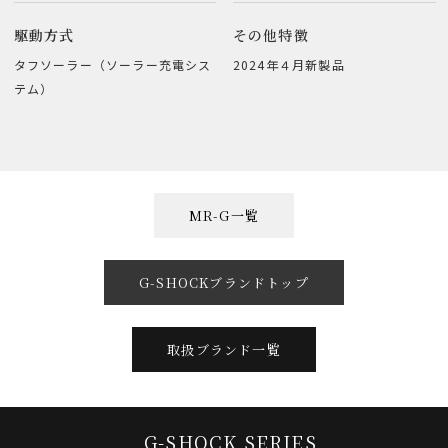
駆動方式
その他特徴
タフソーラー（ソーラー充電シス
2024年４月新製品
テム）
MR-G一覧
G-SHOCKブランドトップ
取扱ブランド一覧
G-SHOCK SERIES