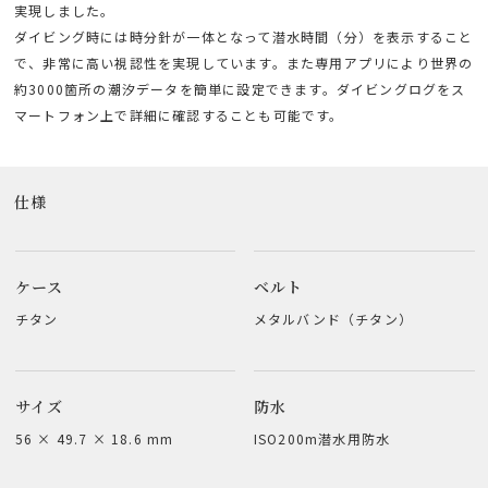
実現しました。
ダイビング時には時分針が一体となって潜水時間（分）を表示すること
で、非常に高い視認性を実現しています。また専用アプリにより世界の
約3000箇所の潮汐データを簡単に設定できます。ダイビングログをス
マートフォン上で詳細に確認することも可能です。
仕様
ケース
ベルト
チタン
メタルバンド（チタン）
サイズ
防水
56 × 49.7 × 18.6 mm
ISO200m潜水用防水