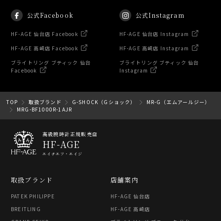
公式Facebook
公式Instagram
HF-AGE 仙台店 Facebook
HF-AGE 仙台店 Instagram
HF-AGE 高崎店 Facebook
HF-AGE 高崎店 Instagram
ブライトリング ブティック 仙台
ブライトリング ブティック 仙台
Facebook
Instagram
TOP
取扱ブランド
G-SHOCK（Gショック）
MR-G（エムアールジー）
MRG-BF1000R-1AJR
高級腕時計正規販売店
HF-AGE
エイチエフ・エイジ
取扱ブランド
店舗案内
PATEK PHILIPPE
HF-AGE 仙台店
BREITLING
HF-AGE 高崎店