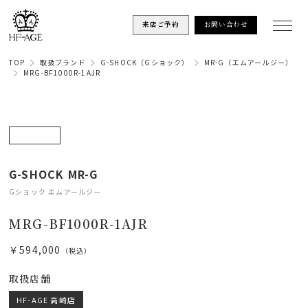
来店ご予約
お問い合わせ
TOP
取扱ブランド
G-SHOCK（Gショック）
MR-G（エムアールジー）
MRG-BF1000R-1AJR
G-SHOCK MR-G
Gショック エムアールジー
MRG-BF1000R-1AJR
￥594,000
（税込）
取扱店舗
HF-AGE 高崎店