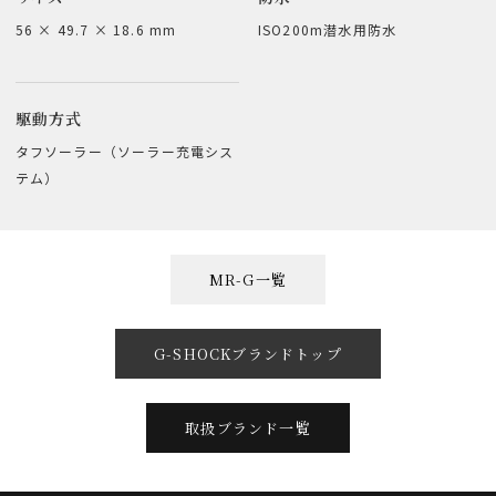
56 × 49.7 × 18.6 mm
ISO200m潜水用防水
駆動方式
タフソーラー（ソーラー充電シス
テム）
MR-G一覧
G-SHOCKブランドトップ
取扱ブランド一覧