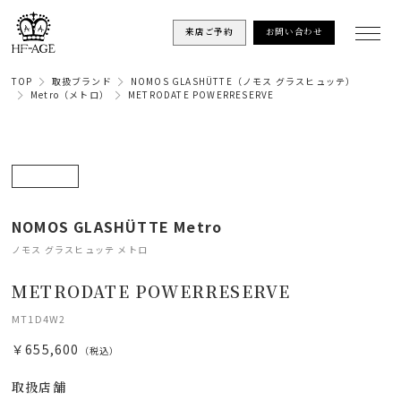
来店ご予約
お問い合わせ
TOP
取扱ブランド
NOMOS GLASHÜTTE（ノモス グラスヒュッテ）
Metro（メトロ）
METRODATE POWERRESERVE
NOMOS GLASHÜTTE Metro
ノモス グラスヒュッテ メトロ
METRODATE POWERRESERVE
MT1D4W2
￥655,600
（税込）
取扱店舗