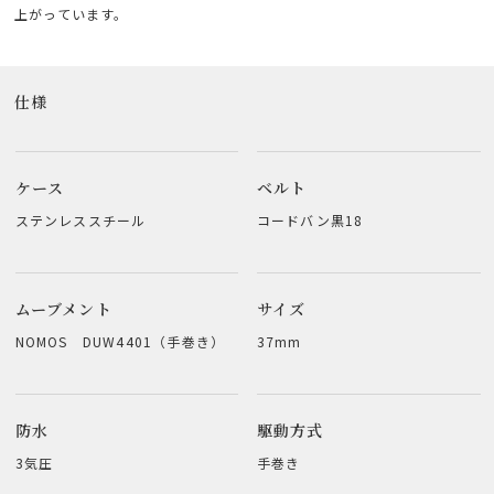
上がっています。
仕様
ケース
ベルト
ステンレススチール
コードバン黒18
ムーブメント
サイズ
NOMOS DUW4401（手巻き）
37mm
防水
駆動方式
3気圧
手巻き