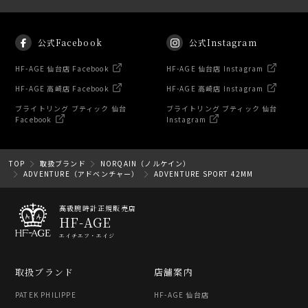
公式Facebook
公式Instagram
HF-AGE 仙台店 Facebook
HF-AGE 仙台店 Instagram
HF-AGE 高崎店 Facebook
HF-AGE 高崎店 Instagram
ブライトリング ブティック 仙台
ブライトリング ブティック 仙台
Facebook
Instagram
TOP
取扱ブランド
NORQAIN（ノルケイン）
ADVENTURE（アドベンチャー）
ADVENTURE SPORT 42MM
高級腕時計正規販売店
HF-AGE
エイチエフ・エイジ
取扱ブランド
店舗案内
PATEK PHILIPPE
HF-AGE 仙台店