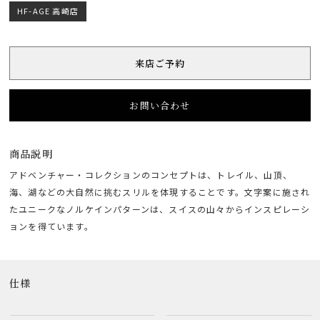
HF-AGE 高崎店
来店ご予約
お問い合わせ
商品説明
アドベンチャー・コレクションのコンセプトは、トレイル、山頂、
海、湖などの大自然に挑むスリルを体現することです。文字案に施され
たユニークなノルケインパターンは、スイスの山々からインスピレーシ
ョンを得ています。
仕様