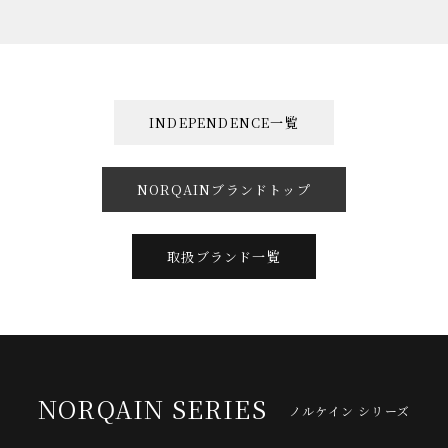
INDEPENDENCE一覧
NORQAINブランドトップ
取扱ブランド一覧
NORQAIN SERIES
ノルケイン シリーズ