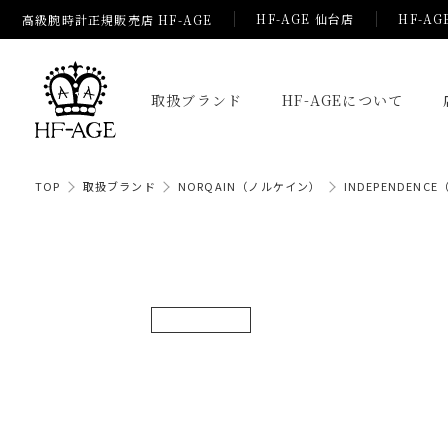
HF-AGE 仙台店
HF-AG
高級腕時計正規販売店 HF-AGE
取扱ブランド
HF-AGEについて
TOP
取扱ブランド
NORQAIN（ノルケイン）
INDEPENDEN