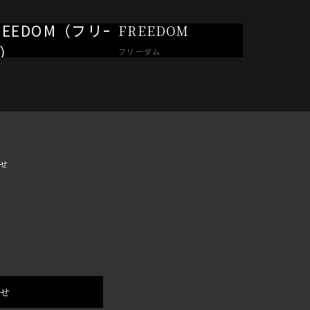
FREEDOM
フリーダム
せ
わせ