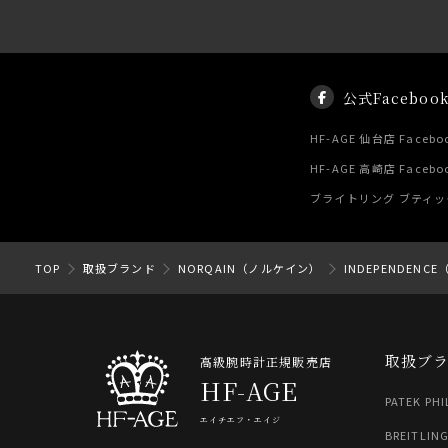
公式Faceboo
HF-AGE 仙台店 Facebo
HF-AGE 高崎店 Facebo
ブライトリング ブティック 
TOP
取扱ブランド
NORQAIN（ノルケイン）
INDEPENDEN
取扱ブ
高級腕時計正規販売店
HF-AGE
PATEK PHI
エイチエフ・エイジ
BREITLIN