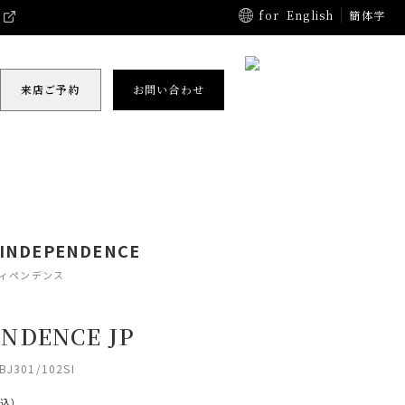
for
English
簡体字
来店ご予約
お問い合わせ
 INDEPENDENCE
ディペンデンス
NDENCE JP
BJ301/102SI
税込）