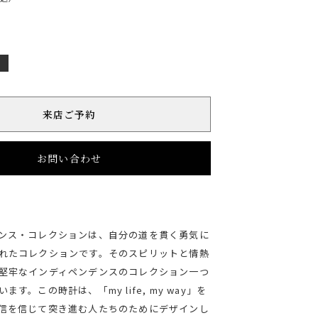
店
来店ご予約
お問い合わせ
ンス・コレクションは、自分の道を貫く勇気に
れたコレクションです。そのスピリットと情熱
堅牢なインディペンデンスのコレクション一つ
す。この時計は、「my life, my way」を
信を信じて突き進む人たちのためにデザインし