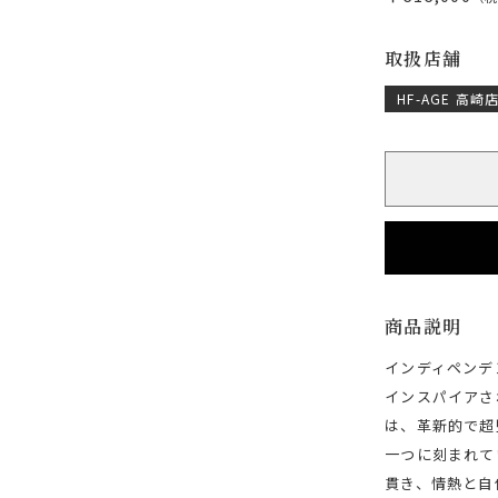
取扱店舗
HF-AGE 高崎
商品説明
インディペンデ
インスパイアさ
は、革新的で超
一つに刻まれていま
貫き、情熱と自