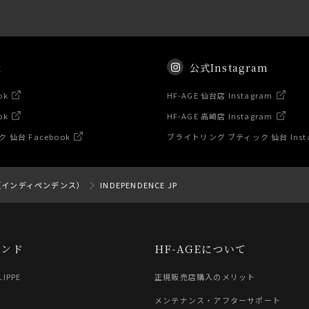
k
公式Instagram
ok
HF-AGE 仙台店 Instagram
ok
HF-AGE 高崎店 Instagram
仙台 Facebook
ブライトリング ブティック 仙台 Inst
CE（インディペンデンス）
INDEPENDENCE JP
ランド
HF-AGEについて
LIPPE
正規販売店購入のメリット
G
メンテナンス・アフターサポート