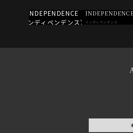
INDEPENDENC
インディペンデンス