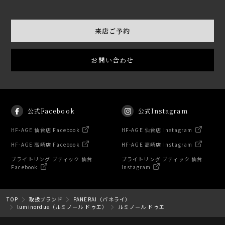
来店ご予約
お問い合わせ
公式Facebook
公式Instagram
HF-AGE 仙台店 Facebook
HF-AGE 仙台店 Instagram
HF-AGE 高崎店 Facebook
HF-AGE 高崎店 Instagram
ブライトリング ブティック 仙台
ブライトリング ブティック 仙台
Facebook
Instagram
TOP
取扱ブランド
PANERAI（パネライ）
luminordue（ルミノール ドゥエ）
ルミノール ドゥエ