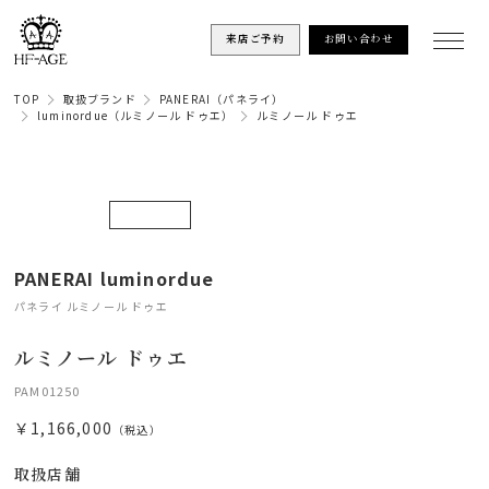
来店ご予約
お問い合わせ
TOP
取扱ブランド
PANERAI（パネライ）
luminordue（ルミノール ドゥエ）
ルミノール ドゥエ
PANERAI luminordue
パネライ ルミノール ドゥエ
ルミノール ドゥエ
PAM01250
￥1,166,000
（税込）
取扱店舗