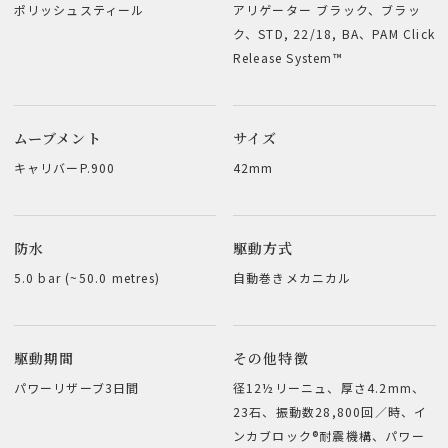
ポリッシュスティール
アリゲーター ブラック、ブラッ
ク、STD, 22/18, BA、PAM Click
Release System™
ムーブメント
サイズ
キャリバーP.900
42mm
防水
駆動方式
5.0 bar (~50.0 metres)
自動巻きメカニカル
駆動期間
その他特徴
パワーリザーブ3日間
径12½リーニュ、厚さ4.2mm、
23石、振動数28,800回／時、イ
ンカブロック®耐震機構、パワー