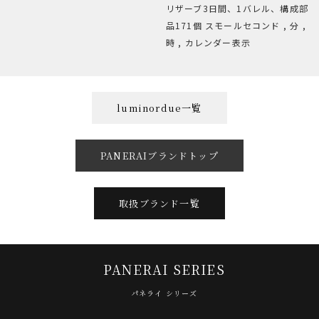
リザーブ3日間、1バレル、構成部
品171個 スモールセコンド , 分 ,
時 , カレンダー表示
luminordue一覧
PANERAIブランドトップ
取扱ブランド一覧
PANERAI SERIES
パネライ シリーズ