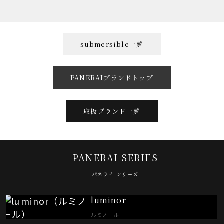
submersible一覧
PANERAIブランドトップ
取扱ブランド一覧
PANERAI SERIES
パネライ シリーズ
luminor
ルミノール