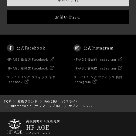
お問い合わせ
公式Facebook
公式Instagram
HF-AGE 仙台店 Facebook
HF-AGE 仙台店 Instagram
HF-AGE 高崎店 Facebook
HF-AGE 高崎店 Instagram
ブライトリング ブティック 仙台
ブライトリング ブティック 仙台
Facebook
Instagram
TOP
取扱ブランド
PANERAI（パネライ）
submersible（サブマーシブル）
サブマーシブル
高級腕時計正規販売店
HF-AGE
エイチエフ・エイジ