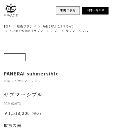
来店ご予約
お問い合わせ
TOP
取扱ブランド
PANERAI（パネライ）
submersible（サブマーシブル）
サブマーシブル
PANERAI submersible
パネライ サブマーシブル
サブマーシブル
PAM02973
￥1,518,000
（税込）
取扱店舗