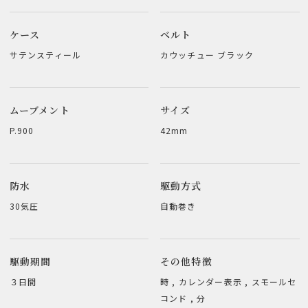
ケース
ベルト
サテンスティール
カウッチュー ブラック
ムーブメント
サイズ
P.900
42mm
防水
駆動方式
30気圧
自動巻き
駆動期間
その他特徴
３日間
時 , カレンダー表示 , スモールセ
コンド , 分