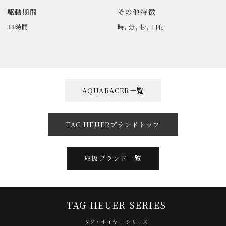
駆動期間
その他特徴
38時間
時, 分, 秒, 日付
AQUARACER一覧
TAG HEUERブランドトップ
取扱ブランド一覧
TAG HEUER SERIES
タグ・ホイヤー シリーズ