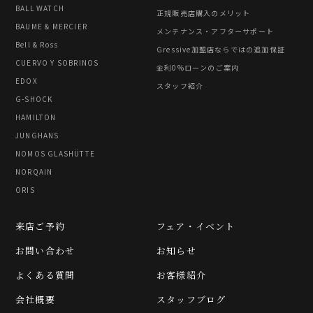
BALL WATCH
正規販売店購入のメリット
BAUME & MERCIER
メンテナンス・アフターサポート
Bell & Ross
Gressive加盟店ならではの追加保証
CUERVO Y SOBRINOS
金利0%ローンのご案内
EDOX
スタッフ紹介
G-SHOCK
HAMILTON
JUNGHANS
NOMOS GLASHÜTTE
NORQAIN
ORIS
来店ご予約
フェア・イベント
お問い合わせ
お知らせ
よくある質問
お客様紹介
会社概要
スタッフブログ