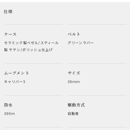
仕様
ケース
ベルト
セラミック製ベゼル/スティール
グリーンラバー
製 サテン/ポリッシュ仕上げ
ムーブメント
サイズ
キャリバー5
36ｍｍ
防水
駆動方式
300ｍ
自動巻