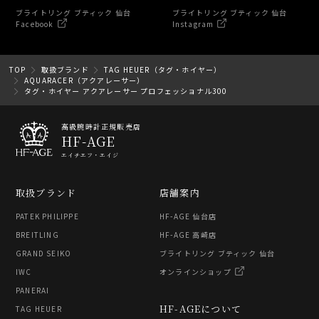
ブライトリング ブティック 仙台
ブライトリング ブティック 仙台
Facebook
Instagram
TOP
取扱ブランド
TAG HEUER（タグ・ホイヤー）
AQUARACER（アクアレーサー）
タグ・ホイヤー アクアレーサー プロフェッショナル300
高級腕時計正規販売店
HF-AGE
エイチエフ・エイジ
取扱ブランド
店舗案内
PATEK PHILIPPE
HF-AGE 仙台店
BREITLING
HF-AGE 高崎店
GRAND SEIKO
ブライトリング ブティック 仙台
IWC
オンラインショップ
PANERAI
HF-AGEについて
TAG HEUER