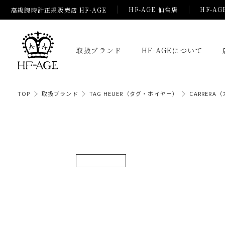
HF-AGE 仙台店
HF-AG
高級腕時計正規販売店 HF-AGE
取扱ブランド
HF-AGEについて
TOP
取扱ブランド
TAG HEUER（タグ・ホイヤー）
CARRERA