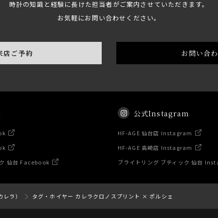
時計の知識と経験に長けた担当者がご案内させていただきます。
お気軽にお問い合わせください。
来店ご予約
お問い合
k
公式Instagram
ok
HF-AGE 仙台店 Instagram
ok
HF-AGE 高崎店 Instagram
仙台 Facebook
ブライトリング ブティック 仙台 Inst
（カレラ）
タグ・ホイヤー カレラクロノスプリント × ポルシェ