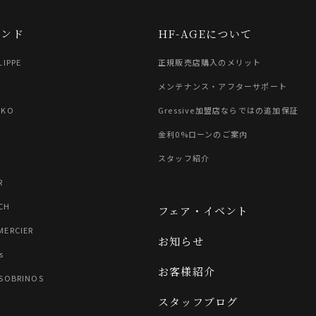
ランド
HF-AGEについて
LIPPE
正規販売店購入のメリット
G
メンテナンス・アフターサポート
IKO
Gressive加盟店ならではの追加保証
金利0%ローンのご案内
スタッフ紹介
R
CH
フェア・イベント
MERCIER
お知らせ
s
お客様紹介
 SOBRINOS
スタッフブログ