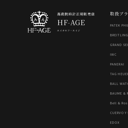
取扱ブ
高級腕時計正規販売店
HF-AGE
PATEK PHI
エイチエフ・エイジ
BREITLIN
GRAND SE
IWC
PANERAI
TAG HEUE
BALL WAT
BAUME & 
Bell & Ros
CUERVO Y
EDOX