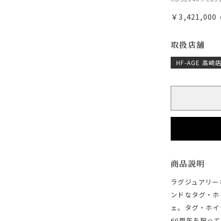
￥3,421,000
取扱店舗
HF-AGE 高崎
商品説明
ラグジュアリーな
ンドなタグ・ホ
ェ。タグ・ホイ
60周年を祝っ