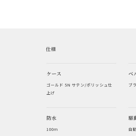
仕様
ケース
ベ
ゴールド 5N サテン/ポリッシュ仕
ブ
上げ
防水
駆
100ｍ
自