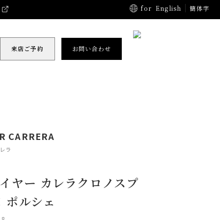
for
English
簡体字
来店ご予約
お問い合わせ
R CARRERA
カレラ
イヤー カレラクロノスプ
× ポルシェ
18