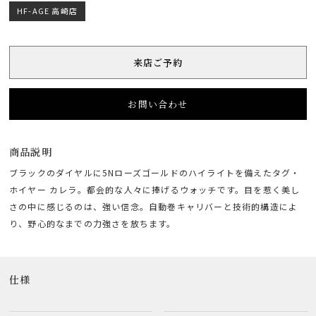
HF-AGE 高崎店
来店ご予約
お問い合わせ
商品説明
ブラックのダイヤルに5Nローズゴールドのハイライトを備えたタグ・
ホイヤー カレラ。都会的な人々に捧げるウォッチです。目を惹く美し
さの中に感じるのは、強い信念。自動巻キャリバーと技術的構造によ
り、野心的なまでの力強さを放ちます。
仕様