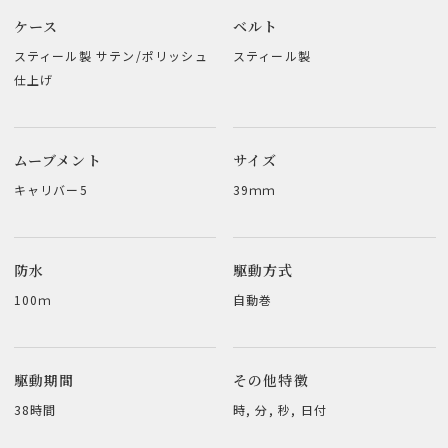
ケース
ベルト
スティール製 サテン/ポリッシュ
スティール製
仕上げ
ムーブメント
サイズ
キャリバー5
39ｍｍ
防水
駆動方式
100ｍ
自動巻
駆動期間
その他特徴
38時間
時, 分, 秒, 日付