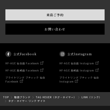
来店ご予約
お問い合わせ
公式Facebook
公式Instagram
HF-AGE 仙台店 Facebook
HF-AGE 仙台店 Instagram
HF-AGE 高崎店 Facebook
HF-AGE 高崎店 Instagram
ブライトリング ブティック 仙台
ブライトリング ブティック 仙台
Facebook
Instagram
TOP
取扱ブランド
TAG HEUER（タグ・ホイヤー）
LINK（リンク）
タグ・ホイヤー リンク デイト