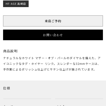
HF-AGE 高崎店
来店ご予約
お問い合わせ
商品説明
ナチュラルなホワイト マザー・オブ・パールのダイヤルを備えた、ア
イコニックなタグ・ホイヤー リンク。スレンダーな32mmケースは、
手作業によるポリッシュ仕上げとサテン仕上げが施されています。
仕様