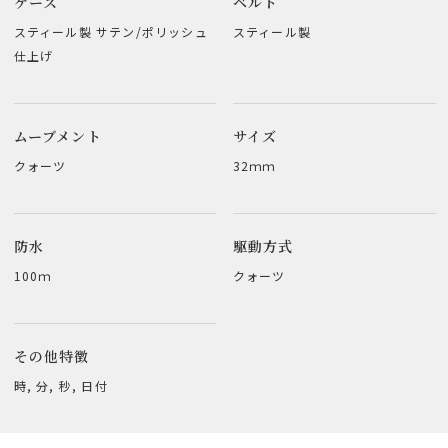
ケース
ベルト
スティール製 サテン/ポリッシュ
スティール製
仕上げ
ムーブメント
サイズ
クォーツ
32ｍｍ
防水
駆動方式
100ｍ
クォーツ
その他特徴
時, 分, 秒, 日付