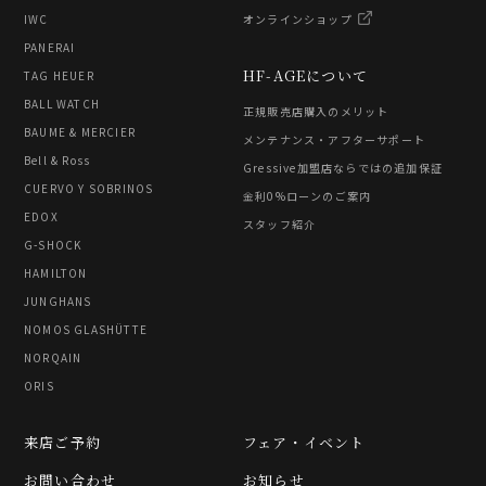
IWC
オンラインショップ
PANERAI
HF-AGEについて
TAG HEUER
BALL WATCH
正規販売店購入のメリット
BAUME & MERCIER
メンテナンス・アフターサポート
Bell & Ross
Gressive加盟店ならではの追加保証
CUERVO Y SOBRINOS
金利0%ローンのご案内
EDOX
スタッフ紹介
G-SHOCK
HAMILTON
JUNGHANS
NOMOS GLASHÜTTE
NORQAIN
ORIS
来店ご予約
フェア・イベント
お問い合わせ
お知らせ