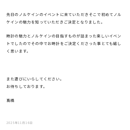
先日のノルケインのイベントに来ていただきそこで初めてノル
ケインの魅力を知っていただきご決定となりました。
時計の魅力とノルケインの目指すものが詰まった楽しいイベン
トでしたのでその中でお時計をご決定くださった事とても嬉し
く思います。
また遊びにいらしてください。
お待ちしております。
髙橋
2025年11月16日