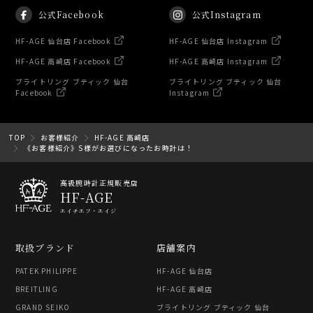
公式Facebook
公式Instagram
HF-AGE 仙台店 Facebook
HF-AGE 仙台店 Instagram
HF-AGE 高崎店 Facebook
HF-AGE 高崎店 Instagram
ブライトリング ブティック 仙台
ブライトリング ブティック 仙台
Facebook
Instagram
TOP
お客様紹介
HF-AGE 高崎店
《お客様紹介》S様がお選びになったお時計は！
高級腕時計正規販売店
HF-AGE
エイチエフ・エイジ
取扱ブランド
店舗案内
PATEK PHILIPPE
HF-AGE 仙台店
BREITLING
HF-AGE 高崎店
GRAND SEIKO
ブライトリング ブティック 仙台