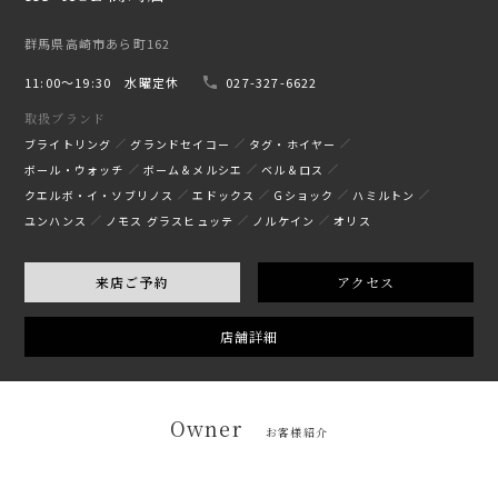
群馬県高崎市あら町162
11:00〜19:30 水曜定休
027-327-6622
取扱ブランド
ブライトリング
グランドセイコー
タグ・ホイヤー
ボール・ウォッチ
ボーム＆メルシエ
ベル＆ロス
クエルボ・イ・ソブリノス
エドックス
Gショック
ハミルトン
ユンハンス
ノモス グラスヒュッテ
ノルケイン
オリス
来店ご予約
アクセス
店舗詳細
Owner
お客様紹介