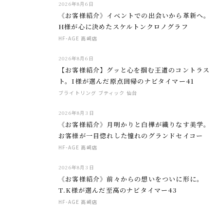
2026年8月6日
《お客様紹介》イベントでの出会いから革新へ。
H様が心に決めたスケルトンクロノグラフ
HF-AGE 高崎店
2026年8月6日
【お客様紹介】グッと心を掴む王道のコントラス
ト。I様が選んだ原点回帰のナビタイマー41
ブライトリング ブティック 仙台
2026年8月3日
《お客様紹介》月明かりと白樺が織りなす美学。
お客様が一目惚れした憧れのグランドセイコー
HF-AGE 高崎店
2026年8月3日
《お客様紹介》前々からの想いをついに形に。
T.K様が選んだ至高のナビタイマー43
HF-AGE 高崎店