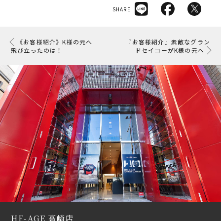
SHARE
《お客様紹介》K様の元へ
『お客様紹介』素敵なグラン
飛び立ったのは！
ドセイコーがK様の元へ
HF-AGE 高崎店