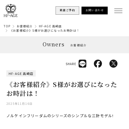
来店ご予約
お問い合わせ
TOP
お客様紹介
HF-AGE 高崎店
《お客様紹介》S様がお選びになったお時計は！
Owners
お客様紹介
SHARE
HF-AGE 高崎店
《お客様紹介》S様がお選びになった
お時計は！
2025年11月16日
ノルケインフリーダムのシリーズのシンプルな三針モデル!