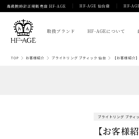
HF-AGE 仙台店
HF-AG
高級腕時計正規販売店 HF-AGE
取扱ブランド
HF-AGEについて
TOP
お客様紹介
ブライトリング ブティック 仙台
【お客様紹介
ブライトリング ブティッ
【お客様紹