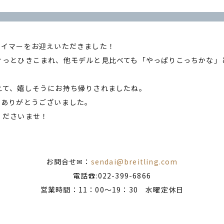
タイマーをお迎えいただきました！
ぐっとひきこまれ、他モデルと見比べても「やっぱりこっちかな」
えて、嬉しそうにお持ち帰りされましたね。
にありがとうございました。
くださいませ！
お問合せ✉：
sendai@breitling.com
電話☎:022-399-6866
営業時間：11：00～19：30 水曜定休日