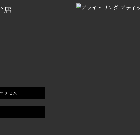
台店
アクセス