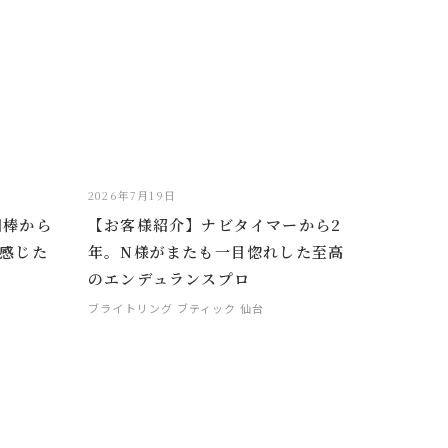
2026年7月19日
相棒から
【お客様紹介】ナビタイマーから2
感じた
年。N様がまたも一目惚れした至高
のエンデュランスプロ
ブライトリング ブティック 仙台