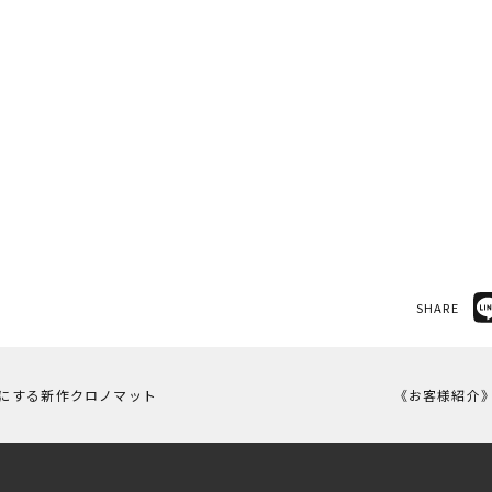
SHARE
にする新作クロノマット
《お客様紹介》