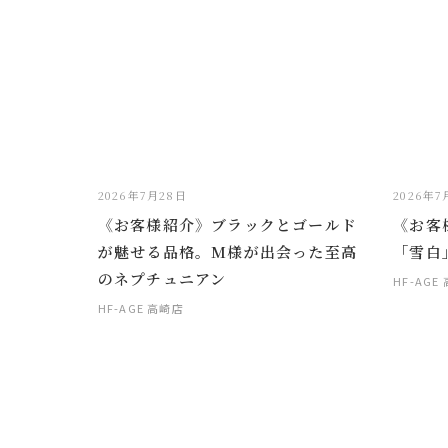
2026年7月28日
2026年7
《お客様紹介》ブラックとゴールド
《お客
が魅せる品格。M様が出会った至高
「雪白
のネプチュニアン
HF-AGE
HF-AGE 高崎店