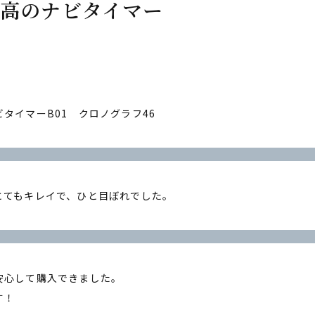
高のナビタイマー
タイマーB01 クロノグラフ46
とてもキレイで、ひと目ぼれでした。
安心して購入できました。
す！