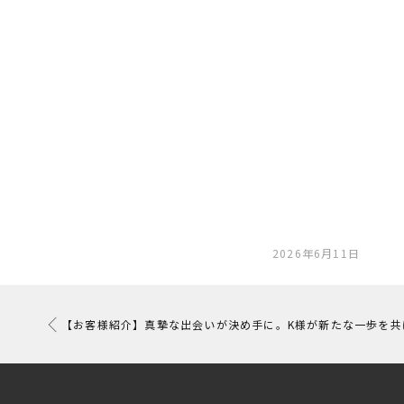
2026年6月11日
【お客様紹介】真摯な出会いが決め手に。K様が新たな一歩を共