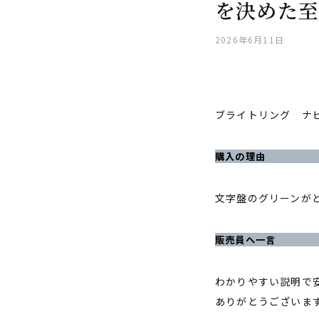
を決めた至
2026年6月11日
ブライトリング ナビ
購入の理由
文字盤のグリーンが
販売員へ一言
わかりやすい説明で
ありがとうございま