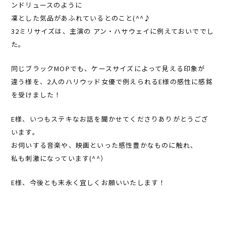
ンドリュースのように
凜とした気品があふれているとのこと(^^♪
32ミリサイズは、主演の アン・ハサウェイに例えておいででし
た。
同じブラックMOPでも、ケースサイズによって見える印象が
違う様を、2人のハリウッド女優で例えられるE様の感性に感銘
を受けました！
E様、いつもステキなお話を聞かせてくださりありがとうござ
います。
お伺いする音楽や、映画といった感性豊かなものに触れ、
私も刺激になっています(^^）
E様、今後とも末永く宜しくお願いいたします！