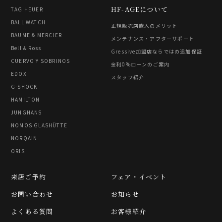
HF-AGEについて
TAG HEUER
BALL WATCH
正規販売店購入のメリット
BAUME & MERCIER
メンテナンス・アフターサポート
Bell & Ross
Gressive加盟店ならではの追加保証
CUERVO Y SOBRINOS
金利0%ローンのご案内
EDOX
スタッフ紹介
G-SHOCK
HAMILTON
JUNGHANS
NOMOS GLASHÜTTE
NORQAIN
ORIS
来店ご予約
フェア・イベント
お問い合わせ
お知らせ
よくある質問
お客様紹介