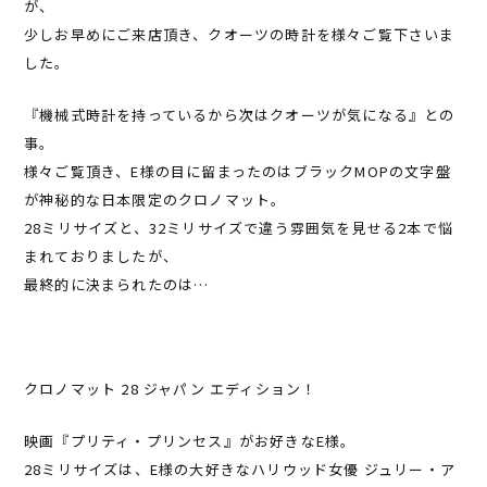
が、
少しお早めにご来店頂き、クオーツの時計を様々ご覧下さいま
した。
『機械式時計を持っているから次はクオーツが気になる』との
事。
様々ご覧頂き、E様の目に留まったのはブラックMOPの文字盤
が神秘的な日本限定のクロノマット。
28ミリサイズと、32ミリサイズで違う雰囲気を見せる2本で悩
まれておりましたが、
最終的に決まられたのは…
クロノマット 28 ジャパン エディション！
映画『プリティ・プリンセス』がお好きなE様。
28ミリサイズは、E様の大好きなハリウッド女優 ジュリー・ア