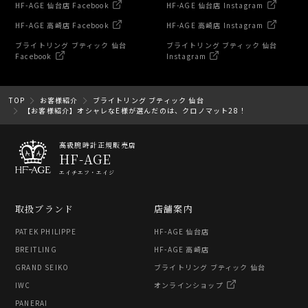
HF-AGE 仙台店 Facebook
HF-AGE 仙台店 Instagram
HF-AGE 高崎店 Facebook
HF-AGE 高崎店 Instagram
ブライトリング ブティック 仙台
ブライトリング ブティック 仙台
Facebook
Instagram
TOP
お客様紹介
ブライトリング ブティック 仙台
【お客様紹介】オシャレなE様が選んだのは、クロノマット28！
高級腕時計正規販売店
HF-AGE
エイチエフ・エイジ
取扱ブランド
店舗案内
PATEK PHILIPPE
HF-AGE 仙台店
BREITLING
HF-AGE 高崎店
GRAND SEIKO
ブライトリング ブティック 仙台
IWC
オンラインショップ
PANERAI