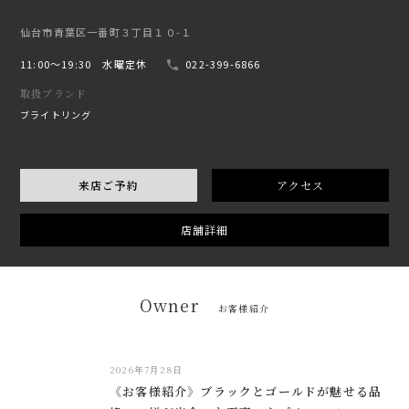
仙台市青葉区一番町３丁目１０-１
11:00〜19:30 水曜定休
022-399-6866
取扱ブランド
ブライトリング
来店ご予約
アクセス
店舗詳細
Owner
お客様紹介
2026年7月28日
《お客様紹介》ブラックとゴールドが魅せる品