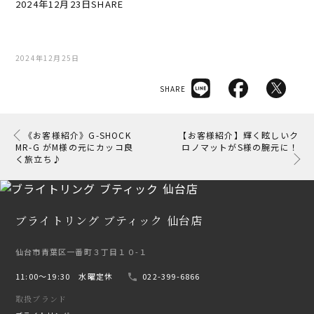
2024年12月23日SHARE
2024年12月25日
SHARE
《お客様紹介》G-SHOCK
【お客様紹介】輝く眩しいク
MR-G がM様の元にカッコ良
ロノマットがS様の腕元に！
く旅立ち♪
ブライトリング ブティック 仙台店
仙台市青葉区一番町３丁目１０-１
11:00〜19:30 水曜定休
022-399-6866
取扱ブランド