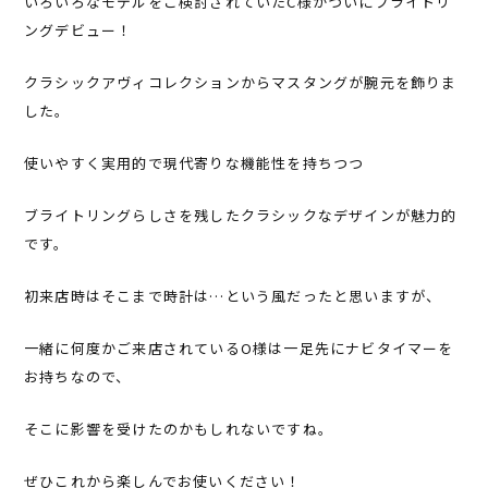
いろいろなモデルをご検討されていたC様がついにブライトリ
ングデビュー！
クラシックアヴィコレクションからマスタングが腕元を飾りま
した。
使いやすく実用的で現代寄りな機能性を持ちつつ
ブライトリングらしさを残したクラシックなデザインが魅力的
です。
初来店時はそこまで時計は…という風だったと思いますが、
一緒に何度かご来店されているO様は一足先にナビタイマーを
お持ちなので、
そこに影響を受けたのかもしれないですね。
ぜひこれから楽しんでお使いください！