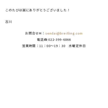
このたびは誠にありがとうございました！
古川
お問合せ✉：
sendai@breitling.com
電話☎:022-399-6866
営業時間：11：00～19：30 水曜定休日